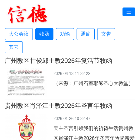
大公会议
牧函
劝谕
通谕
文告
其它
广州教区甘俊邱主教2026年复活节牧函
2026-04-13 11:32:22
（来源：广州石室耶稣圣心大教堂）
贵州教区肖泽江主教2026年圣言年牧函
2026-01-26 10:32:47
天主圣言引领我们的祈祷生活贵州教
区肖泽江主教2026年圣言年牧函亲爱