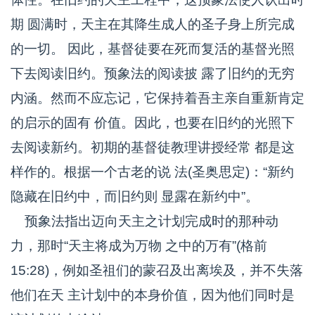
期 圆满时，天主在其降生成人的圣子身上所完成
的一切。 因此，基督徒要在死而复活的基督光照
下去阅读旧约。预象法的阅读披 露了旧约的无穷
内涵。然而不应忘记，它保持着吾主亲自重新肯定
的启示的固有 价值。因此，也要在旧约的光照下
去阅读新约。初期的基督徒教理讲授经常 都是这
样作的。根据一个古老的说 法(圣奥思定)：“新约
隐藏在旧约中，而旧约则 显露在新约中”。
预象法指出迈向天主之计划完成时的那种动
力，那时“天主将成为万物 之中的万有”(格前
15:28)，例如圣祖们的蒙召及出离埃及，并不失落
他们在天 主计划中的本身价值，因为他们同时是