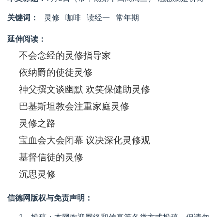
关键词：
灵修
咖啡
读经一
常年期
延伸阅读：
不会念经的灵修指导家
依纳爵的使徒灵修
神父撰文谈幽默 欢笑保健助灵修
巴基斯坦教会注重家庭灵修
灵修之路
宝血会大会闭幕 议决深化灵修观
基督信徒的灵修
沉思灵修
信德网版权与免责声明：