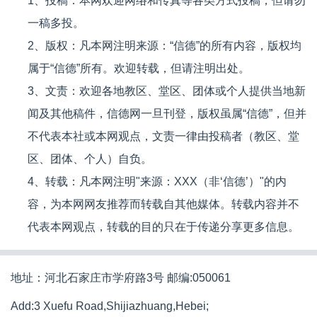
1、投稿：本网欢迎网络和传真等各类方式投稿，但请勿
一稿多投。
2、版权：凡本网注明来源：“信德”的所有内容，版权均
属于“信德”所有。欢迎转载，但请注明出处。
3、文责：欢迎各地教区、堂区、团体或个人提供当地新
闻及其他稿件，信德网一旦刊登，版权虽属“信德”，但并
不代表本社或本网观点，文责一律由投稿者（教区、堂
区、团体、个人）自负。
4、转载：凡本网注明"来源：XXX（非‘信德’）"的内
容，为本网网友推荐而转载自其他媒体。转载内容并不
代表本网观点，转载的目的只在于传递分享更多信息。
地址：河北石家庄市学府路3号 邮编:050061
Add:3 Xuefu Road,Shijiazhuang,Hebei;