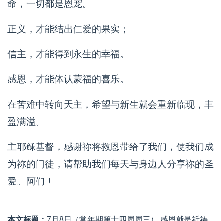
命，一切都是恩宠。
正义，才能结出仁爱的果实；
信主，才能得到永生的幸福。
感恩，才能体认蒙福的喜乐。
在苦难中转向天主，希望与新生就会重新临现，丰
盈满溢。
主耶稣基督，感谢祢将救恩带给了我们，使我们成
为祢的门徒，请帮助我们每天与身边人分享祢的圣
爱。阿们！
本文标题：
7月8日（常年期第十四周周三） 感恩就是祈祷