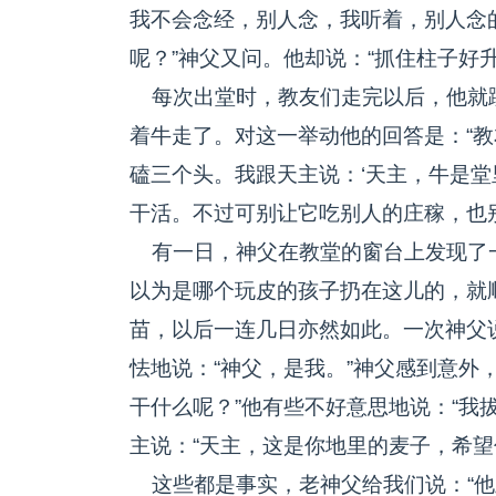
我不会念经，别人念，我听着，别人念的
呢？”神父又问。他却说：“抓住柱子好升
每次出堂时，教友们走完以后，他就
着牛走了。对这一举动他的回答是：“
磕三个头。我跟天主说：‘天主，牛是
干活。不过可别让它吃别人的庄稼，也别
有一日，神父在教堂的窗台上发现了
以为是哪个玩皮的孩子扔在这儿的，就
苗，以后一连几日亦然如此。一次神父
怯地说：“神父，是我。”神父感到意外
干什么呢？”他有些不好意思地说：“我
主说：“天主，这是你地里的麦子，希望
这些都是事实，老神父给我们说：“他