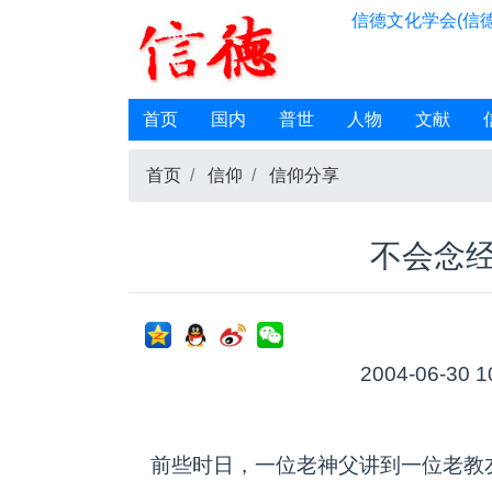
信德文化学会(信德
首页
国内
普世
人物
文献
首页
信仰
信仰分享
不会念
2004-06-30 1
前些时日，一位老神父讲到一位老教