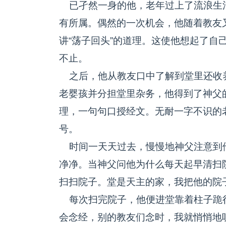
已孑然一身的他，老年过上了流浪生
有所属。偶然的一次机会，他随着教友
讲“荡子回头”的道理。这使他想起了自
不止。
之后，他从教友口中了解到堂里还收
老婴孩并分担堂里杂务，他得到了神父
理，一句句口授经文。无耐一字不识的
号。
时间一天天过去，慢慢地神父注意到
净净。当神父问他为什么每天起早清扫
扫扫院子。堂是天主的家，我把他的院
每次扫完院子，他便进堂靠着柱子跪很
会念经，别的教友们念时，我就悄悄地