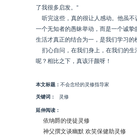
了我很多启发。”
听完这些，真的很让人感动。他虽不
一个无知者的愚昧举动，而是一个诚挚
生活才真正的结合为一，是我们学习的
扪心自问，在我们身上，在我们的生
呢？相比之下，真该汗颜呀！
本文标题：
不会念经的灵修指导家
关键词：
灵修
延伸阅读：
依纳爵的使徒灵修
神父撰文谈幽默 欢笑保健助灵修