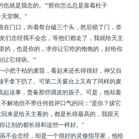
也就是我念的。”“那你怎么总是靠着柱子
天堂啊。”
跪在门口，向着祭台磕三个头，然后锁了门，牵
教友们念经我不会念，等他们都走了，我就给天主
堂里的，也是你的，求你让它吃的饱饱的，好给你
让它得病。’”
一小把干枯的麦苗，看起来还长得很好，神父自
顺手拿下扔了。可第二天窗台上又有了同样的麦
说起这事，责备那些调皮的孩子。可是，他却羞
，不解地但不带任何批评口气的问：“是你？拔它
拔回来是给天主看的，都是长得最高的，我跟天
你让别的都长得和这些一样好。”
虽不会念经，却是一个很好的灵修指导家，他给