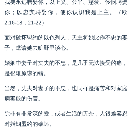
我要永远聘娶你，以正义、公平、慈爱、怜悯聘娶
你；以忠实聘娶你，使你认识我是上主。（欧
2:16-18，21-22）
面对破坏盟约的以色列人，天主将她比作不忠的妻
子，邀请她去旷野里谈心。
婚姻中妻子对丈夫的不忠，是几乎无法接受的痛，
是很难原谅的错。
当然，丈夫对妻子的不忠，也同样是痛苦和对家庭
病毒般的伤害。
除非有非常深的爱，或者生活的无奈，人很难容忍
对婚姻盟约的破坏。