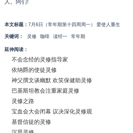
人。阿们!
本文标题：
7月6日（常年期第十四周周一） 爱使人重生
关键词：
灵修
咖啡
读经一
常年期
延伸阅读：
不会念经的灵修指导家
依纳爵的使徒灵修
神父撰文谈幽默 欢笑保健助灵修
巴基斯坦教会注重家庭灵修
灵修之路
宝血会大会闭幕 议决深化灵修观
基督信徒的灵修
沉思灵修