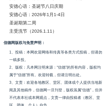
安德心语：圣诞节八日庆期
安德心语：2026年1月1-4日
圣诞期第二周
主受洗节（2026.1.11）
信德网版权与免责声明：
1、投稿：本网欢迎网络和传真等各类方式投稿，但请勿
一稿多投。
2、版权：凡本网注明来源：“信德”的所有内容，版权均
属于“信德”所有。欢迎转载，但请注明出处。
3、文责：欢迎各地教区、堂区、团体或个人提供当地新
闻及其他稿件，信德网一旦刊登，版权虽属“信德”，但并
不代表本社或本网观点，文责一律由投稿者（教区、堂
区、团体、个人）自负。