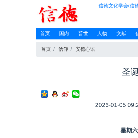
信德文化学会(信德
首页
国内
普世
人物
文献
首页
信仰
安德心语
圣
2026-01-05 09:
星期六（