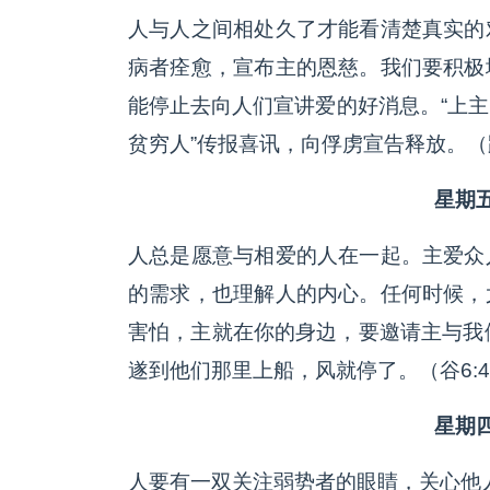
人与人之间相处久了才能看清楚真实的
病者痊愈，宣布主的恩慈。我们要积极
能停止去向人们宣讲爱的好消息。“上
贫穷人”传报喜讯，向俘虏宣告释放。（路4
星期五
人总是愿意与相爱的人在一起。主爱众
的需求，也理解人的内心。任何时候，
害怕，主就在你的身边，要邀请主与我们
遂到他们那里上船，风就停了。（谷6:45
星期四
人要有一双关注弱势者的眼睛，关心他