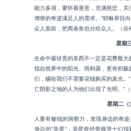
能力多强，要怀着善意，充满慈悲，关
增饼的奇迹满足人的需求。"耶稣举目
众人面前，把两条鱼也分给众人。（谷6:3
星期三
生命中最珍贵的东西不一定是花费最大
指自然界中的阳光、雨和露，更有积极
们，赐给我们不需要花钱购买的真光。"
亡阴影之地的人为他们出现了光明。"（玛4
星期二（主显
人要有敏锐的洞察力，发现身边的奇迹
身边的"异星"，异星曾经带领贤士们