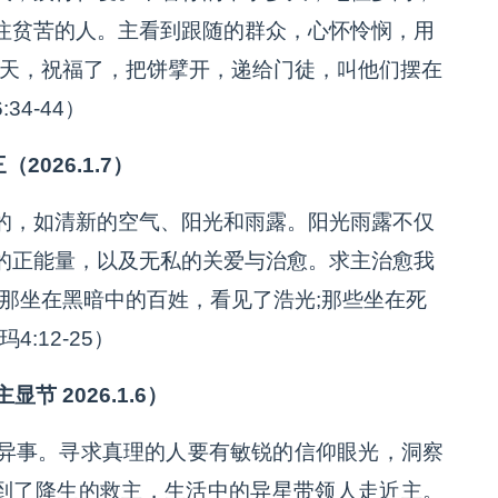
注贫苦的人。主看到跟随的群众，心怀怜悯，用
向天，祝福了，把饼擘开，递给门徒，叫他们摆在
4-44）
（2026.1.7）
的，如清新的空气、阳光和雨露。阳光雨露不仅
的正能量，以及无私的关爱与治愈。求主治愈我
那坐在黑暗中的百姓，看见了浩光;那些坐在死
:12-25）
节 2026.1.6）
异事。寻求真理的人要有敏锐的信仰眼光，洞察
找到了降生的救主，生活中的异星带领人走近主。