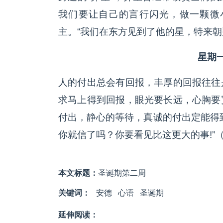
我们要让自己的言行闪光，做一颗微
主。“我们在东方见到了他的星，特来朝拜他
星期一
人的付出总会有回报，丰厚的回报往往
求马上得到回报，眼光要长远，心胸要
付出，静心的等待，真诚的付出定能得
你就信了吗？你要看见比这更大的事!”（若1
本文标题：
圣诞期第二周
关键词：
安德
心语
圣诞期
延伸阅读：