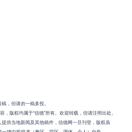
）
投稿，但请勿一稿多投。
内容，版权均属于“信德”所有。欢迎转载，但请注明出处。
人提供当地新闻及其他稿件，信德网一旦刊登，版权虽
文责一律由投稿者（教区、堂区、团体、个人）自负。