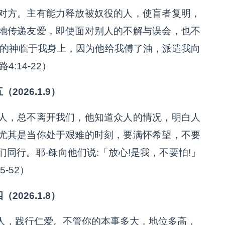
对方。主有能力释放被奴役的人，使盲者复明，
地传递友爱，即使面对别人的不解与误会，也不
主的神临于我身上，因为他给我傅了油，派遣我向
:14-22）
（2026.1.9）
人，总不离开我们，他知道众人的情况，明白人
尤其是当你处于艰难的时刻，要满怀希望，不要
同行。耶-稣向他们说:「放心!是我，不要怕!」
-52）
（2026.1.8）
人，践行仁爱。不管你的本事多大，地位多高，