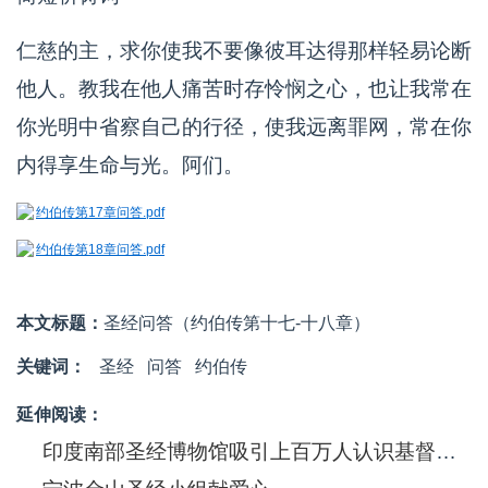
仁慈的主，求你使我不要像彼耳达得那样轻易论断
他人。教我在他人痛苦时存怜悯之心，也让我常在
你光明中省察自己的行径，使我远离罪网，常在你
内得享生命与光。阿们。
约伯传第17章问答.pdf
约伯传第18章问答.pdf
本文标题：
圣经问答（约伯传第十七-十八章）
关键词：
圣经
问答
约伯传
延伸阅读：
印度南部圣经博物馆吸引上百万人认识基督信息