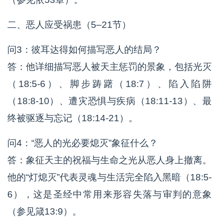
二、恶人应受祸患（5–21节）
问3：彼耳达得如何描写恶人的结局？
答：他详细描写恶人被天主惩罚的景象，包括光灭
（18:5-6）、脚步踌躇（18:7）、陷入陷阱
（18:8-10）、遭灾恐惧与疾病（18:11-13）、最
终被驱逐与忘记（18:14-21）。
问4：“恶人的光必要熄灭”象征什么？
答：象征天主的祝福与生命之光从恶人身上撤离。
他的“灯熄灭”代表灵魂与生活完全陷入黑暗（18:5-
6），这是圣经中常用来形容失落与审判的意象
（参见箴13:9）。