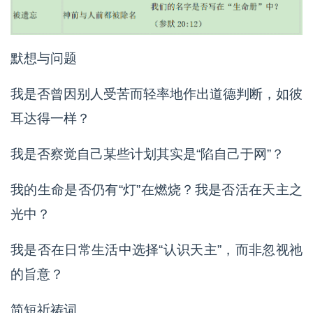
默想与问题
我是否曾因别人受苦而轻率地作出道德判断，如彼
耳达得一样？
我是否察觉自己某些计划其实是“陷自己于网”？
我的生命是否仍有“灯”在燃烧？我是否活在天主之
光中？
我是否在日常生活中选择“认识天主”，而非忽视祂
的旨意？
简短祈祷词