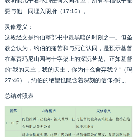
表明他几乎看不到任何人间希望，所有幸福似乎都
要与他一同埋入阴府（17:16）。
灵修意义：
这段经文是约伯整部书中最黑暗的时刻之一。但圣
教会认为，约伯的痛苦和与死亡认同，是预示基督
在革责玛尼山园与十字架上的深沉苦楚。正如基督
的“我的天主，我的天主，你为什么舍弃我？”（玛
27:46），约伯的绝望也隐含着深刻的信仰挣扎。
总结对照表