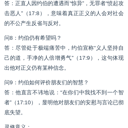
答：正直人因约伯的遭遇而“惊异”，无罪者“愤起攻
击恶人”（17:8），意味着真正正义的人会对社会
的不公产生反省与反对。
问8：约伯仍有希望吗？
答：尽管处于极端痛苦中，约伯宣称“义人坚持自
己的道，手净的人倍增勇气”（17:9），这句体现
出他对正义仍有某种信念。
问9：约伯如何评价朋友们的智慧？
答：他直言不讳地说：“在你们中我找不到一个智
者”（17:10），显明他对朋友们的安慰与言论已彻
底失望。
灵修意义：