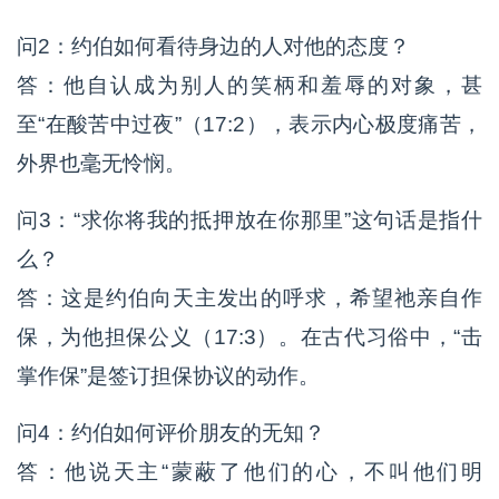
问2：约伯如何看待身边的人对他的态度？
答：他自认成为别人的笑柄和羞辱的对象，甚
至“在酸苦中过夜”（17:2），表示内心极度痛苦，
外界也毫无怜悯。
问3：“求你将我的抵押放在你那里”这句话是指什
么？
答：这是约伯向天主发出的呼求，希望祂亲自作
保，为他担保公义（17:3）。在古代习俗中，“击
掌作保”是签订担保协议的动作。
问4：约伯如何评价朋友的无知？
答：他说天主“蒙蔽了他们的心，不叫他们明