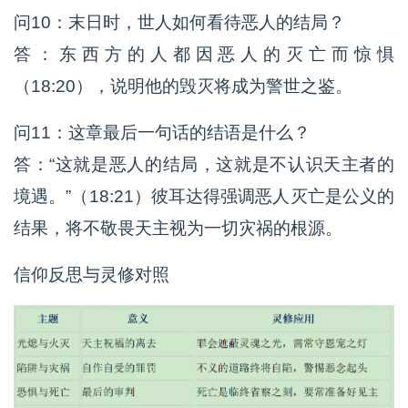
问10：末日时，世人如何看待恶人的结局？
答：东西方的人都因恶人的灭亡而惊惧
（18:20），说明他的毁灭将成为警世之鉴。
问11：这章最后一句话的结语是什么？
答：“这就是恶人的结局，这就是不认识天主者的
境遇。”（18:21）彼耳达得强调恶人灭亡是公义的
结果，将不敬畏天主视为一切灾祸的根源。
信仰反思与灵修对照