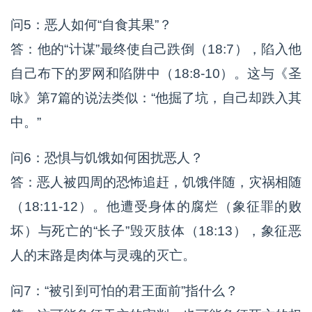
问5：恶人如何“自食其果”？
答：他的“计谋”最终使自己跌倒（18:7），陷入他
自己布下的罗网和陷阱中（18:8-10）。这与《圣
咏》第7篇的说法类似：“他掘了坑，自己却跌入其
中。”
问6：恐惧与饥饿如何困扰恶人？
答：恶人被四周的恐怖追赶，饥饿伴随，灾祸相随
（18:11-12）。他遭受身体的腐烂（象征罪的败
坏）与死亡的“长子”毁灭肢体（18:13），象征恶
人的末路是肉体与灵魂的灭亡。
问7：“被引到可怕的君王面前”指什么？