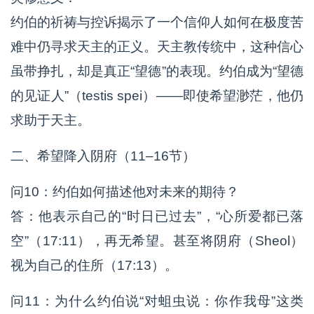
约伯的祈祷与控诉揭示了一个信仰人如何在极度苦
难中仍寻求天主的正义。天主教传统中，这种信心
虽带挣扎，却是真正“望德”的表现。约伯成为“望德
的见证人”（testis spei）——即使希望渺茫，他仍
求助于天主。
二、希望降入阴府（11–16节）
问10：约伯如何描述他对未来的期待？
答：他表示自己的“时日已过去”，“心所爱都已落
空”（17:11），再无希望。甚至将阴府（Sheol）
视为自己的住所（17:13）。
问11：为什么约伯说“对蛆虫说：你作我母”这类