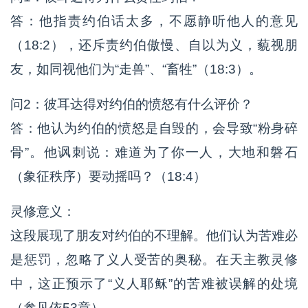
答：他指责约伯话太多，不愿静听他人的意见
（18:2），还斥责约伯傲慢、自以为义，藐视朋
友，如同视他们为“走兽”、“畜牲”（18:3）。
问2：彼耳达得对约伯的愤怒有什么评价？
答：他认为约伯的愤怒是自毁的，会导致“粉身碎
骨”。他讽刺说：难道为了你一人，大地和磐石
（象征秩序）要动摇吗？（18:4）
灵修意义：
这段展现了朋友对约伯的不理解。他们认为苦难必
是惩罚，忽略了义人受苦的奥秘。在天主教灵修
中，这正预示了“义人耶稣”的苦难被误解的处境
（参见依53章）。