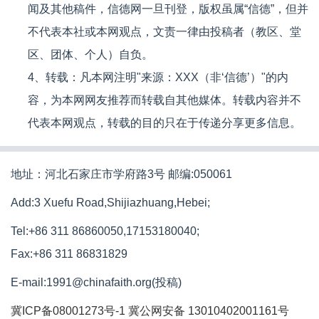
闻及其他稿件，信德网一旦刊登，版权虽属“信德”，但并
不代表本社或本网观点，文责一律由投稿者（教区、堂
区、团体、个人）自负。
4、转载：凡本网注明"来源：XXX（非‘信德’）"的内
容，为本网网友推荐而转载自其他媒体。转载内容并不
代表本网观点，转载的目的只在于传递分享更多信息。
地址：河北石家庄市学府路3号 邮编:050061
Add:3 Xuefu Road,Shijiazhuang,Hebei;
Tel:+86 311 86860050,17153180040;
Fax:+86 311 86831829
E-mail:1991@chinafaith.org(投稿)
冀ICP备08001273号-1
冀公网安备 13010402001161号