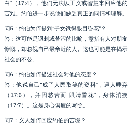
白”（17:4），他们无法以正义或智慧来回应他的
苦难。约伯进一步说他们缺乏真正的同情和理解。
问5：约伯为何提到“子女饿得眼目昏花”？
答：这可能是讽刺或苦涩的比喻，意指有人对朋友
慷慨，却忽视自己最亲近的人。这也可能是在揭示
社会的不公。
问6：约伯如何描述社会对他的态度？
答：他说自己“成了人民取笑的资料”，遭人唾弃
（17:6），并因愁苦而“眼睛昏花”，身体消瘦
（17:7）。这是身心俱疲的写照。
问7：义人如何回应约伯的苦境？