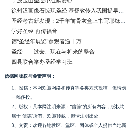
宁波金山圣经小组献爱心
徐州汉画像石惊现圣经 基督教传入我国提早550年
圣经考古新发现：2千年前骨灰盒上书写耶稣(图)
学好圣经 再传福音
德“圣经年展览”参观者逾十万
圣经——过去、现在与将来的整合
四县联合举办圣经学习班
信德网版权与免责声明：
1、投稿：本网欢迎网络和传真等各类方式投稿，但请勿
一稿多投。
2、版权：凡本网注明来源：“信德”的所有内容，版权均
属于“信德”所有。欢迎转载，但请注明出处。
3、文责：欢迎各地教区、堂区、团体或个人提供当地新