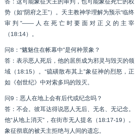
答：这可能象征天主的审判，也可能象征死亡的权
势（如“阴府之王”）。天主教神学理解为预示“临终
审判”——人在死亡时要面对正义的主宰
（18:14）。
问8：“魑魅住在帐幕中”是何种景象？
答：表示恶人死后，他的居所成为邪灵与毁灭的领
域（18:15）。“硫磺散布其上”象征神的烈怒，正
如《创世纪》中对索多玛的毁灭。
问9：恶人在地上会有后代或纪念吗？
答：不会。彼耳达得说恶人无后、无名、无记念。
他“从地上消灭”，在街市无人提名（18:17-19）。
象征彻底的被天主拒绝与人间的遗忘。