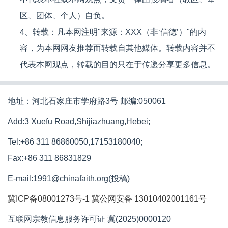
区、团体、个人）自负。
4、转载：凡本网注明"来源：XXX（非‘信德’）"的内
容，为本网网友推荐而转载自其他媒体。转载内容并不
代表本网观点，转载的目的只在于传递分享更多信息。
地址：河北石家庄市学府路3号 邮编:050061
Add:3 Xuefu Road,Shijiazhuang,Hebei;
Tel:+86 311 86860050,17153180040;
Fax:+86 311 86831829
E-mail:1991@chinafaith.org(投稿)
冀ICP备08001273号-1
冀公网安备 13010402001161号
互联网宗教信息服务许可证 冀(2025)0000120