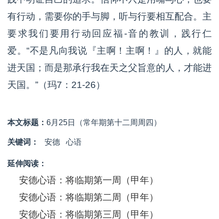
有行动，需要你的手与脚，听与行要相互配合。主
要求我们要用行动回应福-音的教训，践行仁
爱。“不是凡向我说『主啊！主啊！』的人，就能
进天国；而是那承行我在天之父旨意的人，才能进
天国。”（玛7：21-26）
本文标题：
6月25日（常年期第十二周周四）
关键词：
安德
心语
延伸阅读：
安德心语：将临期第一周（甲年）
安德心语：将临期第二周（甲年）
安德心语：将临期第三周（甲年）