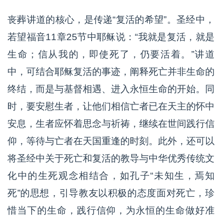
丧葬讲道的核心，是传递“复活的希望”。圣经中，
若望福音11章25节中耶稣说：“我就是复活，就是
生命；信从我的，即使死了，仍要活着。”讲道
中，可结合耶稣复活的事迹，阐释死亡并非生命的
终结，而是与基督相遇、进入永恒生命的开始。同
时，要安慰生者，让他们相信亡者已在天主的怀中
安息，生者应怀着思念与祈祷，继续在世间践行信
仰，等待与亡者在天国重逢的时刻。此外，还可以
将圣经中关于死亡和复活的教导与中华优秀传统文
化中的生死观念相结合，如孔子“未知生，焉知
死”的思想，引导教友以积极的态度面对死亡，珍
惜当下的生命，践行信仰，为永恒的生命做好准