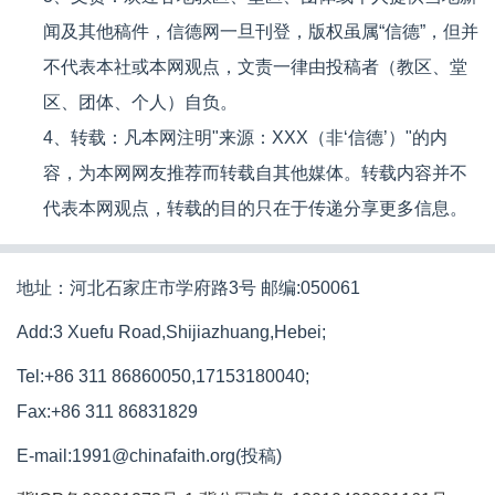
闻及其他稿件，信德网一旦刊登，版权虽属“信德”，但并
不代表本社或本网观点，文责一律由投稿者（教区、堂
区、团体、个人）自负。
4、转载：凡本网注明"来源：XXX（非‘信德’）"的内
容，为本网网友推荐而转载自其他媒体。转载内容并不
代表本网观点，转载的目的只在于传递分享更多信息。
地址：河北石家庄市学府路3号 邮编:050061
Add:3 Xuefu Road,Shijiazhuang,Hebei;
Tel:+86 311 86860050,17153180040;
Fax:+86 311 86831829
E-mail:1991@chinafaith.org(投稿)