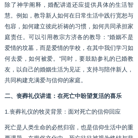
除了神学阐释，婚配讲道还应提供具体的生活智
慧。例如，教导新人如何在日常生活中践行宽恕与
包容，如何建立彼此祈祷的习惯，如何共同承担家
庭责任。可以引用教宗方济各的教导：“婚姻不是
爱情的坟墓，而是爱情的学校，在其中我们学习如
何去爱，如何被爱。”同时，要鼓励参礼的已婚教
友，以自己的婚姻生活为见证，支持与陪伴新人，
共同构建充满爱与信仰的家庭。
二、丧葬礼仪讲道：在死亡中盼望复活的喜乐
1.丧葬礼仪的牧灵背景：面对死亡的信仰回应
死亡是人类生命的必然归宿，也是信仰生活中的重