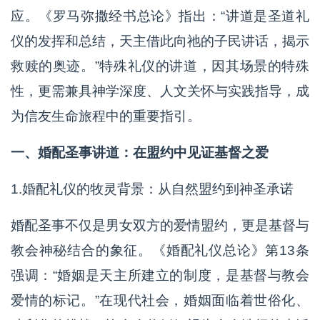
应。《罗马弥撒经书总论》指出：“讲道是圣道礼
仪的发挥和总结，天主借此向祂的子民讲话，揭示
救赎的奥迹。”特殊礼仪的讲道，因其场景的特殊
性，更需兼具神学深度、人文关怀与实践指导，成
为信友生命旅程中的重要指引。
一、婚配圣事讲道：在盟约中见证基督之爱
1.婚配礼仪的牧灵背景：从自然盟约到神圣承诺
婚配圣事不仅是男女双方的爱情盟约，更是基督与
教会神秘结合的象征。《婚配礼仪总论》第13条
强调：“婚姻是天主所建立的制度，是基督与教会
爱情的标记。”在现代社会，婚姻面临着世俗化、