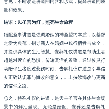
意见，不断改进讲道的内容和形式，提高讲道的质
量和效果。
结语：以圣言为灯，照亮生命旅程
婚配圣事讲道是强调婚姻的神圣盟约本质，以基督
之爱为典范，指导新人在婚姻中践行牺牲与成全，
并提供具体的生活智慧。丧葬礼仪讲道是帮助生者
超越对死亡的恐惧，传递复活的希望，通过牧灵行
动陪伴生者度过悲伤时刻。告解礼仪讲道是引导信
友正确认识罪与悔改的意义，走上持续悔改与更新
的信仰之路。
总之，特殊礼仪的讲道，是天主圣言在具体生命场
景中的鲜活呈现。无论是婚配、丧葬还是告解礼