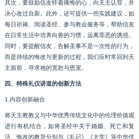
其次，要鼓励信友怀着痛悔的心，向天主认罪，并
决心改过自新。此外，还可提供一些实践建议，如
每日祈祷、阅读圣经、参与教会服务等，帮助信友
在日常生活中培养向善的习惯，远离罪恶的诱惑。
同时，要提醒信友，告解圣事不是一次性的行为，
而是持续的悔改与更新的过程，我们应时常回到天
主面前，寻求祂的宽恕与恩宠。
四、特殊礼仪讲道的创新方法
1.内容创新融合
将天主教教义与中华优秀传统文化中的伦理价值观
进行有机结合，如将圣经中关于婚姻、死亡和复
活、悔改的教导分别与《礼记》《大学》等中华优