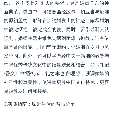
己。”这不仅是对丈夫的要求，更是婚姻关系的神
圣典范。讲道中，可结合圣经故事，如亚当与厄娃
的原初盟约、耶稣在加纳婚宴上的神迹，阐释婚姻
中彼此牺牲、彼此成全的爱。同时，要引导新人认
识到，婚姻生活中难免会遇到困难与挑战，唯有依
靠基督的恩宠，才能坚守盟约，让婚姻在岁月中愈
发坚固。此外，还可以将圣经中关于婚姻的教导与
中华优秀传统文化中的婚姻观念相结合，如《礼记
·昏义》中“昏礼者，礼之本也”的思想，强调婚姻的
神圣性和重要性，使讲道更具中国文化特色，更容
易被教友理解和接受。
3.实践指南：贴近生活的智慧分享