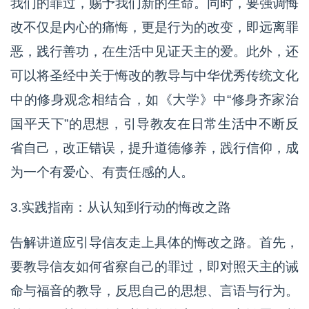
我们的罪过，赐予我们新的生命。同时，要强调悔
改不仅是内心的痛悔，更是行为的改变，即远离罪
恶，践行善功，在生活中见证天主的爱。此外，还
可以将圣经中关于悔改的教导与中华优秀传统文化
中的修身观念相结合，如《大学》中“修身齐家治
国平天下”的思想，引导教友在日常生活中不断反
省自己，改正错误，提升道德修养，践行信仰，成
为一个有爱心、有责任感的人。
3.实践指南：从认知到行动的悔改之路
告解讲道应引导信友走上具体的悔改之路。首先，
要教导信友如何省察自己的罪过，即对照天主的诫
命与福音的教导，反思自己的思想、言语与行为。