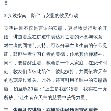
备。
3.实践指南：陪伴与安慰的牧灵行动
丧葬讲道不仅是言语的安慰，更是牧灵行动的开
始。讲道者应在讲道中表达对亡者的怀念与敬意，
对生者的同情与支持。可以分享亡者生前的信仰见
证，鼓励生者学习亡者的美德，传承其信仰精神。
同时，要提醒生者，教会是一个大家庭，在悲伤时
刻，教友们应彼此陪伴、彼此扶持，共同依靠天主
的恩宠度过难关。此外，还可引用圣咏中的安慰话
语，如圣咏23篇：“上主是我的牧者，我实在一无
所缺。”让生者在天主的慈爱中获得力量。
三、告解礼仪讲道：在悔改中经历恩宠的更新