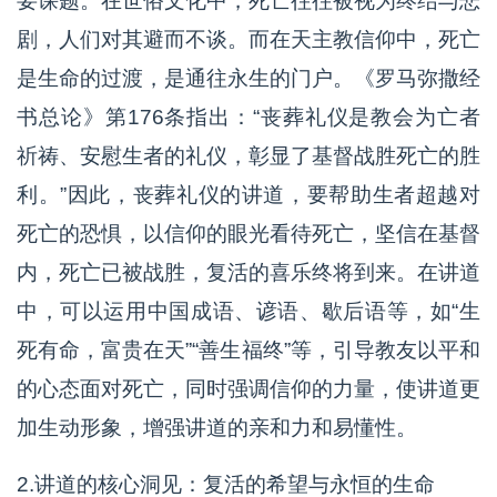
要课题。在世俗文化中，死亡往往被视为终结与悲
剧，人们对其避而不谈。而在天主教信仰中，死亡
是生命的过渡，是通往永生的门户。《罗马弥撒经
书总论》第176条指出：“丧葬礼仪是教会为亡者
祈祷、安慰生者的礼仪，彰显了基督战胜死亡的胜
利。”因此，丧葬礼仪的讲道，要帮助生者超越对
死亡的恐惧，以信仰的眼光看待死亡，坚信在基督
内，死亡已被战胜，复活的喜乐终将到来。在讲道
中，可以运用中国成语、谚语、歇后语等，如“生
死有命，富贵在天”“善生福终”等，引导教友以平和
的心态面对死亡，同时强调信仰的力量，使讲道更
加生动形象，增强讲道的亲和力和易懂性。
2.讲道的核心洞见：复活的希望与永恒的生命