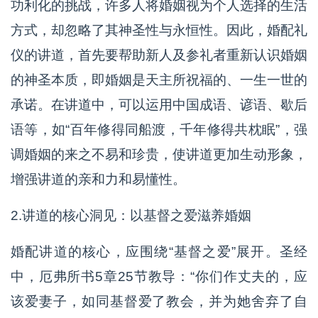
功利化的挑战，许多人将婚姻视为个人选择的生活
方式，却忽略了其神圣性与永恒性。因此，婚配礼
仪的讲道，首先要帮助新人及参礼者重新认识婚姻
的神圣本质，即婚姻是天主所祝福的、一生一世的
承诺。在讲道中，可以运用中国成语、谚语、歇后
语等，如“百年修得同船渡，千年修得共枕眠”，强
调婚姻的来之不易和珍贵，使讲道更加生动形象，
增强讲道的亲和力和易懂性。
2.讲道的核心洞见：以基督之爱滋养婚姻
婚配讲道的核心，应围绕“基督之爱”展开。圣经
中，厄弗所书5章25节教导：“你们作丈夫的，应
该爱妻子，如同基督爱了教会，并为她舍弃了自