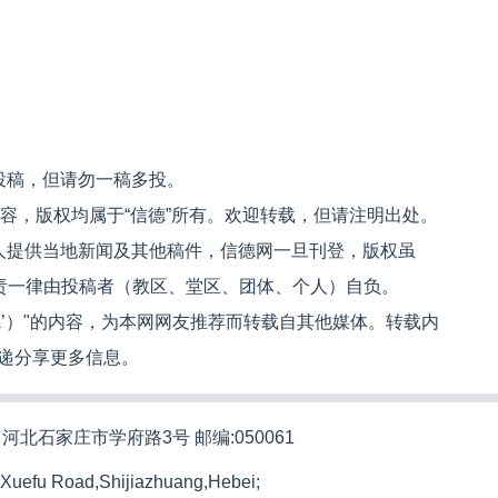
投稿，但请勿一稿多投。
内容，版权均属于“信德”所有。欢迎转载，但请注明出处。
人提供当地新闻及其他稿件，信德网一旦刊登，版权虽
文责一律由投稿者（教区、堂区、团体、个人）自负。
信德’）"的内容，为本网网友推荐而转载自其他媒体。转载内
递分享更多信息。
河北石家庄市学府路3号 邮编:050061
 Xuefu Road,Shijiazhuang,Hebei;