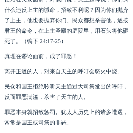
什么违反上主的诫命，招致不利呢？因为你们抛弃
了上主，他也要抛弃你们。民众都想杀害他，遂按
君王的命令，在上主圣殿的庭院里，用石头将他砸
死了。（编下 24:17-25）
真理在谬论面前，成了罪恶！
离开正道的人，对来自天主的呼吁会怒火中烧。
民众和国王拒绝聆听天主通过大司祭发出的呼吁，
反而罪恶满溢，杀害了天主的人。
罪恶本身就招致惩罚。犹太人历史上的诸多遭遇，
常常是国王或司祭的罪恶。