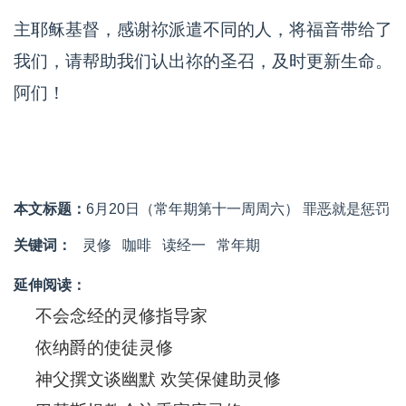
主耶稣基督，感谢祢派遣不同的人，将福音带给了
我们，请帮助我们认出祢的圣召，及时更新生命。
阿们！
本文标题：
6月20日（常年期第十一周周六） 罪恶就是惩罚
关键词：
灵修
咖啡
读经一
常年期
延伸阅读：
不会念经的灵修指导家
依纳爵的使徒灵修
神父撰文谈幽默 欢笑保健助灵修