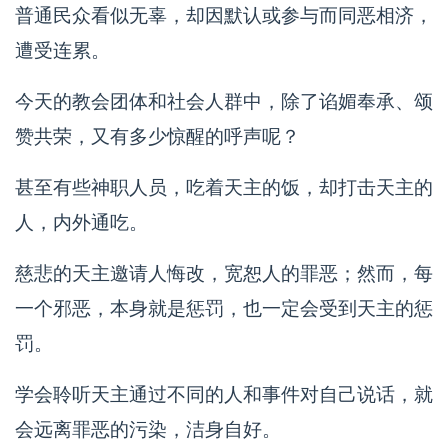
普通民众看似无辜，却因默认或参与而同恶相济，
遭受连累。
今天的教会团体和社会人群中，除了谄媚奉承、颂
赞共荣，又有多少惊醒的呼声呢？
甚至有些神职人员，吃着天主的饭，却打击天主的
人，内外通吃。
慈悲的天主邀请人悔改，宽恕人的罪恶；然而，每
一个邪恶，本身就是惩罚，也一定会受到天主的惩
罚。
学会聆听天主通过不同的人和事件对自己说话，就
会远离罪恶的污染，洁身自好。