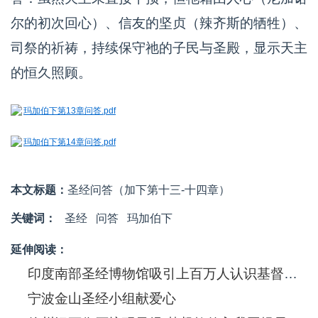
尔的初次回心）、信友的坚贞（辣齐斯的牺牲）、
司祭的祈祷，持续保守祂的子民与圣殿，显示天主
的恒久照顾。
玛加伯下第13章问答.pdf
玛加伯下第14章问答.pdf
本文标题：
圣经问答（加下第十三-十四章）
关键词：
圣经
问答
玛加伯下
延伸阅读：
印度南部圣经博物馆吸引上百万人认识基督信息
宁波金山圣经小组献爱心