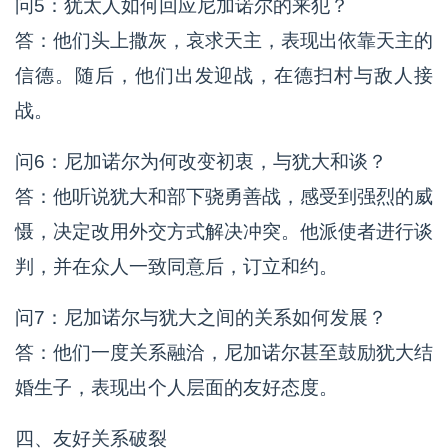
问5：犹太人如何回应尼加诺尔的来犯？
答：他们头上撒灰，哀求天主，表现出依靠天主的
信德。随后，他们出发迎战，在德扫村与敌人接
战。
问6：尼加诺尔为何改变初衷，与犹大和谈？
答：他听说犹大和部下骁勇善战，感受到强烈的威
慑，决定改用外交方式解决冲突。他派使者进行谈
判，并在众人一致同意后，订立和约。
问7：尼加诺尔与犹大之间的关系如何发展？
答：他们一度关系融洽，尼加诺尔甚至鼓励犹大结
婚生子，表现出个人层面的友好态度。
四、友好关系破裂