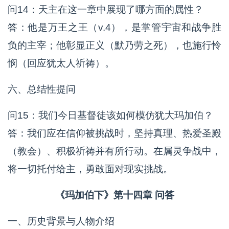
问14：天主在这一章中展现了哪方面的属性？
答：他是万王之王（v.4），是掌管宇宙和战争胜
负的主宰；他彰显正义（默乃劳之死），也施行怜
悯（回应犹太人祈祷）。
六、总结性提问
问15：我们今日基督徒该如何模仿犹大玛加伯？
答：我们应在信仰被挑战时，坚持真理、热爱圣殿
（教会）、积极祈祷并有所行动。在属灵争战中，
将一切托付给主，勇敢面对现实挑战。
《玛加伯下》第十四章 问答
一、历史背景与人物介绍