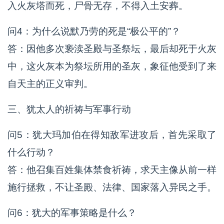
入火灰塔而死，尸骨无存，不得入土安葬。
问4：为什么说默乃劳的死是“极公平的”？
答：因他多次亵渎圣殿与圣祭坛，最后却死于火灰
中，这火灰本为祭坛所用的圣灰，象征他受到了来
自天主的正义审判。
三、犹太人的祈祷与军事行动
问5：犹大玛加伯在得知敌军进攻后，首先采取了
什么行动？
答：他召集百姓集体禁食祈祷，求天主像从前一样
施行拯救，不让圣殿、法律、国家落入异民之手。
问6：犹大的军事策略是什么？