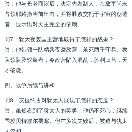
答：他与长老商议后，决定先发制人，在敌军尚未
占领耶路撒冷前出击，并将胜败交托于宇宙的创造
者，显示出对天主完全的依赖。
问7：犹大夜袭国王营地取得了怎样的战果？
答：他带领一队精兵夜袭敌营，杀死两千守兵、象
队领队及驭象者，令敌营陷入混乱，胜利归营，天
才破晓。
四、战争后续与讲和
问8：安提约古对犹太人展现了怎样的态度？
答：虽然看到了犹太人的英勇，他仍不死心，继续
围攻贝特族尔要塞。但在多次失败后，被迫与犹太
人议和。