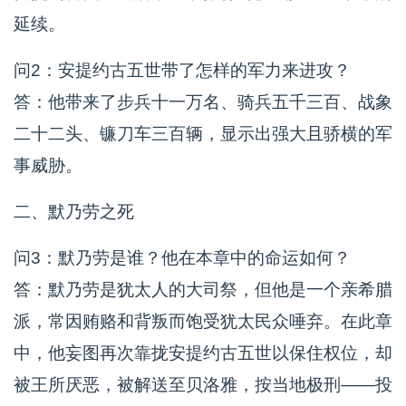
延续。
问2：安提约古五世带了怎样的军力来进攻？
答：他带来了步兵十一万名、骑兵五千三百、战象
二十二头、镰刀车三百辆，显示出强大且骄横的军
事威胁。
二、默乃劳之死
问3：默乃劳是谁？他在本章中的命运如何？
答：默乃劳是犹太人的大司祭，但他是一个亲希腊
派，常因贿赂和背叛而饱受犹太民众唾弃。在此章
中，他妄图再次靠拢安提约古五世以保住权位，却
被王所厌恶，被解送至贝洛雅，按当地极刑——投