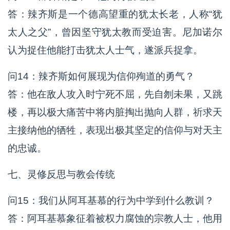
答：辣齐斯是一个德高望重的犹太长老，人称“犹
太人之父”，曾因坚守犹太教而受迫害。尼加诺尔
认为捉住他能打击犹太人士气，遂派兵捉拿。
问14：辣齐斯如何展现为信仰殉道的勇气？
答：他在敌人攻入时宁死不屈，先自刎未果，又跳
楼，再以极大痛苦中将内脏掏出抛向人群，祈求天
主接纳他的牺牲，表现出极其坚定的信仰与对天主
的忠诚。
七、灵修反思与教会传统
问15：我们从阿耳基慕的行为中学到什么教训？
答：阿耳基慕象征着被权力腐蚀的宗教人士，他用