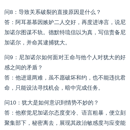
问8：导致关系破裂的直接原因是什么？
答：阿耳基慕因嫉妒二人交好，再度进谗言，说尼
加诺尔图谋不轨。德默特琉信以为真，写信责备尼
加诺尔，并命其逮捕犹大。
问9：尼加诺尔如何面对王命与他个人对犹大的好
感之间的矛盾？
答：他进退两难，虽不愿破坏和约，也不能违抗君
命，只能设法寻找机会，暗中完成任务。
问10：犹大是如何意识到情势不妙的？
答：他察觉尼加诺尔态度变冷、语言粗暴，便立刻
聚集部下，秘密离去，展现其政治敏感度与应变能