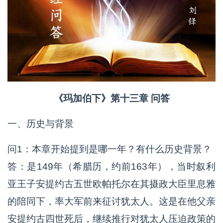
《玛加伯下》第十三章 问答
一、历史与背景
问1：本章开始提到是哪一年？有什么历史背景？
答：是149年（希腊历，约前163年），当时叙利
亚王子安提约古五世欧帕托尔在其摄政大臣里息雅
的陪同下，率大军前来征讨犹太人。这是在他父亲
安提约古四世死后，继续推行对犹太人压迫政策的