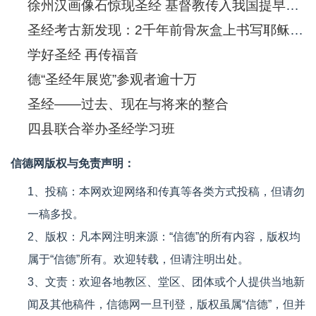
徐州汉画像石惊现圣经 基督教传入我国提早550年
圣经考古新发现：2千年前骨灰盒上书写耶稣(图)
学好圣经 再传福音
德“圣经年展览”参观者逾十万
圣经——过去、现在与将来的整合
四县联合举办圣经学习班
信德网版权与免责声明：
1、投稿：本网欢迎网络和传真等各类方式投稿，但请勿
一稿多投。
2、版权：凡本网注明来源：“信德”的所有内容，版权均
属于“信德”所有。欢迎转载，但请注明出处。
3、文责：欢迎各地教区、堂区、团体或个人提供当地新
闻及其他稿件，信德网一旦刊登，版权虽属“信德”，但并