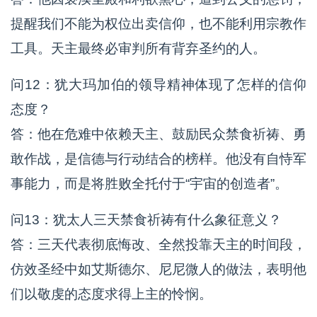
提醒我们不能为权位出卖信仰，也不能利用宗教作
工具。天主最终必审判所有背弃圣约的人。
问12：犹大玛加伯的领导精神体现了怎样的信仰
态度？
答：他在危难中依赖天主、鼓励民众禁食祈祷、勇
敢作战，是信德与行动结合的榜样。他没有自恃军
事能力，而是将胜败全托付于“宇宙的创造者”。
问13：犹太人三天禁食祈祷有什么象征意义？
答：三天代表彻底悔改、全然投靠天主的时间段，
仿效圣经中如艾斯德尔、尼尼微人的做法，表明他
们以敬虔的态度求得上主的怜悯。