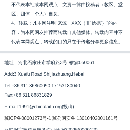
不代表本社或本网观点，文责一律由投稿者（教区、堂
区、团体、个人）自负。
4、转载：凡本网注明"来源：XXX（非‘信德’）"的内
容，为本网网友推荐而转载自其他媒体。转载内容并不
代表本网观点，转载的目的只在于传递分享更多信息。
地址：河北石家庄市学府路3号 邮编:050061
Add:3 Xuefu Road,Shijiazhuang,Hebei;
Tel:+86 311 86860050,17153180040;
Fax:+86 311 86831829
E-mail:1991@chinafaith.org(投稿)
冀ICP备08001273号-1
冀公网安备 13010402001161号
互联网宗教信息服务许可证 冀(2025)0000120