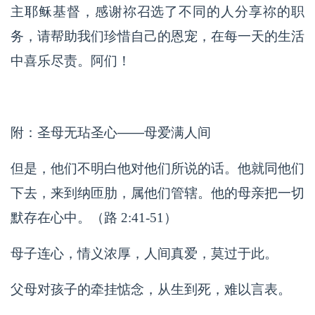
主耶稣基督，感谢祢召选了不同的人分享祢的职
务，请帮助我们珍惜自己的恩宠，在每一天的生活
中喜乐尽责。阿们！
附：圣母无玷圣心——母爱满人间
但是，他们不明白他对他们所说的话。他就同他们
下去，来到纳匝肋，属他们管辖。他的母亲把一切
默存在心中。（路 2:41-51）
母子连心，情义浓厚，人间真爱，莫过于此。
父母对孩子的牵挂惦念，从生到死，难以言表。