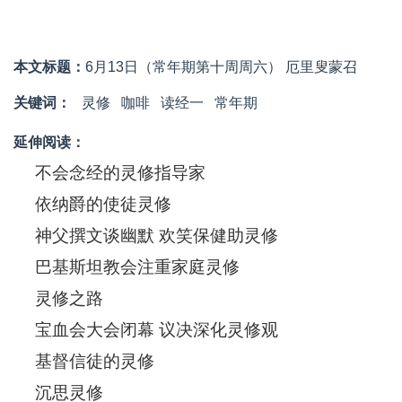
本文标题：
6月13日（常年期第十周周六） 厄里叟蒙召
关键词：
灵修
咖啡
读经一
常年期
延伸阅读：
不会念经的灵修指导家
依纳爵的使徒灵修
神父撰文谈幽默 欢笑保健助灵修
巴基斯坦教会注重家庭灵修
灵修之路
宝血会大会闭幕 议决深化灵修观
基督信徒的灵修
沉思灵修