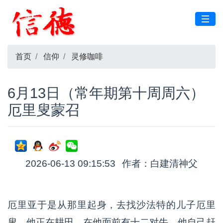
首页
信仰
灵修咖啡
6月13日（常年期第十周周六）
厄里叟蒙召
2026-06-13 09:15:53
作者：白建清神父
厄里亚于是从那里起身，去找沙法特的儿子厄里
叟。他正在耕田，在他面前有十二对牛，他自己赶