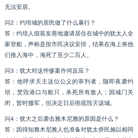
无法安居。
问2：约培城的居民做了什么暴行？
答：约培人假装友善地邀请居住在城中的犹太人全
家登船，声称是按市民决议安排，结果在海上将他
们推入海中，淹死了至少二百人。
问3：犹大对这件惨案作何反应？
答：他呼求天主这位公义的审判者，随即夜袭约
培，焚毁港口与船只，杀死所有敌人；因城门关
闭，暂时撤军，但决定日后彻底毁灭该城。
问4：犹大之后袭击雅木尼雅的原因是什么？
答：因得知雅木尼雅人也准备对犹太侨民施以相同