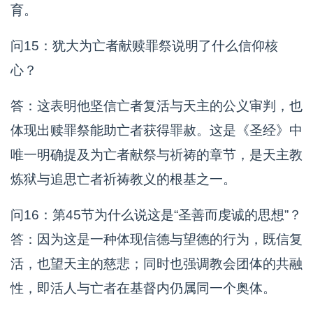
育。
问15：犹大为亡者献赎罪祭说明了什么信仰核
心？
答：这表明他坚信亡者复活与天主的公义审判，也
体现出赎罪祭能助亡者获得罪赦。这是《圣经》中
唯一明确提及为亡者献祭与祈祷的章节，是天主教
炼狱与追思亡者祈祷教义的根基之一。
问16：第45节为什么说这是“圣善而虔诚的思想”？
答：因为这是一种体现信德与望德的行为，既信复
活，也望天主的慈悲；同时也强调教会团体的共融
性，即活人与亡者在基督内仍属同一个奥体。