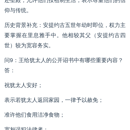
还圣殿，允许他们按祖制生活，表示尊重他们的信
仰与传统。
历史背景补充：安提约古五世年幼时即位，权力主
要掌握在里息雅手中。他相较其父（安提约古四
世）较为宽容务实。
问9：王给犹太人的公开诏书中有哪些重要内容？
答：
祝犹太人安好；
表示若犹太人返回家园，一律予以赦免；
准许他们食用洁净食物；
宽恕误犯法律者；