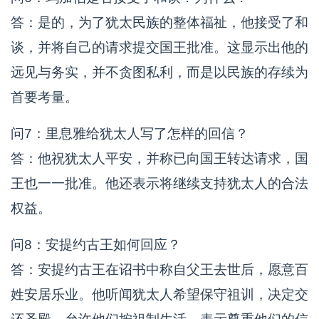
答：是的，为了犹太民族的整体福祉，他接受了和
谈，并将自己的请求提交国王批准。这显示出他的
远见与务实，并不贪图私利，而是以民族的存续为
首要考量。
问7：里息雅给犹太人写了怎样的回信？
答：他祝犹太人平安，并称已向国王转达请求，国
王也一一批准。他还表示将继续支持犹太人的合法
权益。
问8：安提约古王如何回应？
答：安提约古王在诏书中称自父王去世后，愿意百
姓安居乐业。他听闻犹太人希望保守祖训，决定交