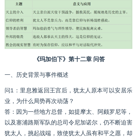
《玛加伯下》第十二章 问答
一、历史背景与事件概述
问1：里息雅返回王宫后，犹太人原本可以安居乐
业，为什么局势再次动荡？
答：因为一些地方总督，如提摩太、阿颇罗尼等，
以及塞浦路斯军队的总司令尼加诺尔，仍不断迫害
犹太人，挑起战端，致使犹太人虽有和平之愿，却