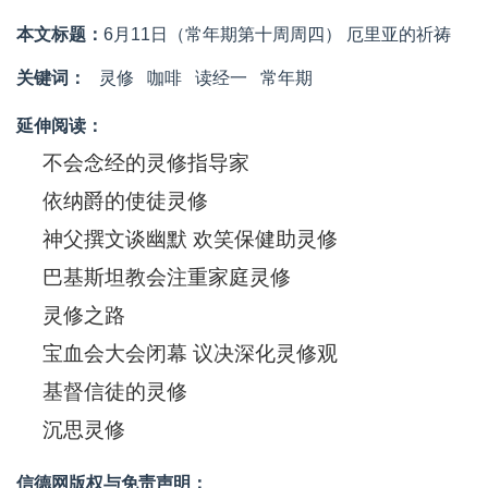
本文标题：
6月11日（常年期第十周周四） 厄里亚的祈祷
关键词：
灵修
咖啡
读经一
常年期
延伸阅读：
不会念经的灵修指导家
依纳爵的使徒灵修
神父撰文谈幽默 欢笑保健助灵修
巴基斯坦教会注重家庭灵修
灵修之路
宝血会大会闭幕 议决深化灵修观
基督信徒的灵修
沉思灵修
信德网版权与免责声明：