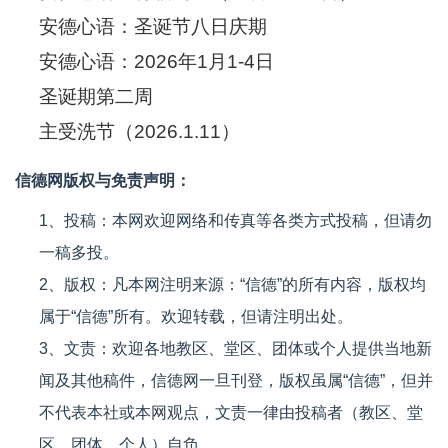
安德心语：圣诞节八日庆期
安德心语：2026年1月1-4日
圣诞期第二周
主受洗节（2026.1.11）
信德网版权与免责声明：
1、投稿：本网欢迎网络和传真等各类方式投稿，但请勿
一稿多投。
2、版权：凡本网注明来源：“信德”的所有内容，版权均
属于“信德”所有。欢迎转载，但请注明出处。
3、文责：欢迎各地教区、堂区、团体或个人提供当地新
闻及其他稿件，信德网一旦刊登，版权虽属“信德”，但并
不代表本社或本网观点，文责一律由投稿者（教区、堂
区、团体、个人）自负。