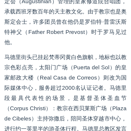
定会（Augustinian）管理的皇家修道院合唱团，
承载西班牙数百年的天主教文化。由于教宗也是奥
斯定会士，许多团员曾在他仍是罗伯特·普雷沃斯
特神父（Father Robert Prevost）时于罗马见过
他。
马德里街头已挂起梵蒂冈黄白色旗帜，地标也以教
宗色彩点亮，太阳门广场（Puerta del Sol）的皇
家邮政大楼（Real Casa de Correos）则改为国
际媒体中心，服务超过2000名认证记者。马德里
段最具代表性的场景，是基督圣体圣血节
（Corpus Christi）：教宗在西贝莱斯广场（Plaza
de Cibeles）主持弥撒后，陪同圣体穿越市中心，
进行约一英里半的游圣体行程。马德里总教区发言