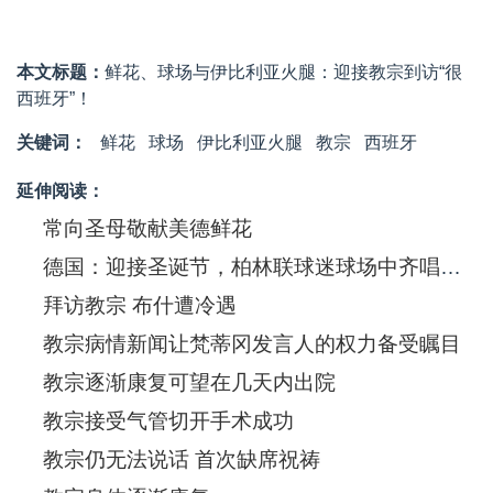
本文标题：
鲜花、球场与伊比利亚火腿：迎接教宗到访“很
西班牙”！
关键词：
鲜花
球场
伊比利亚火腿
教宗
西班牙
延伸阅读：
常向圣母敬献美德鲜花
德国：迎接圣诞节，柏林联球迷球场中齐唱圣诞歌
拜访教宗 布什遭冷遇
教宗病情新闻让梵蒂冈发言人的权力备受瞩目
教宗逐渐康复可望在几天内出院
教宗接受气管切开手术成功
教宗仍无法说话 首次缺席祝祷