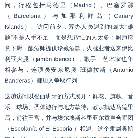
问，行程包括马德里（Madrid）、巴塞罗那
（Barcelona）与加那利群岛（Canary
Islands）。访问前夕，筹办人员遇到的最大“难
题”不是人手不足，而是想帮忙的人太多：厨师愿
意下厨，酿酒师提供珍藏酒款，火腿业者送来伊比
利亚火腿（jamón ibérico），歌手、艺术家也争
相参与，连演员安东尼奥·班德拉斯（Antonio
Banderas）都加入争取行列。
这趟访问以很西班牙的方式展开：鲜花、旗帜、音
乐、球场、圣体游行与地方款待。教宗抵达马德里
后，前往王宫，并与埃尔埃斯科里亚尔童声合唱团
（Escolanía of El Escorial）相遇。这个隶属奥斯