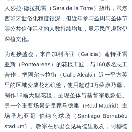
人莎拉·德拉托雷（Sara de la Torre）指出，虽然
西班牙世俗化程度很深，但近年参与圣周与圣体节
等公共信仰活动的人数持续增加，显示民间虔敬仍
深植文化。
为迎接盛会，来自加利西亚（Galicia）蓬特亚雷
亚斯（Ponteareas）的花毯工匠，与160多名志工
合作，把阿尔卡拉街（Calle Alcalá）近一平方英
里的区域变成花艺织毯，使用超过3万朵康乃馨，
制作16幅大型花毯，呈现圣体与基督宗教象征。
另一个重要场景是皇家马德里（Real Madrid）主
场圣地亚哥·伯纳乌球场（Santiago Bernabéu
stadium）。教宗在那里会见马德里教友，阿穆德