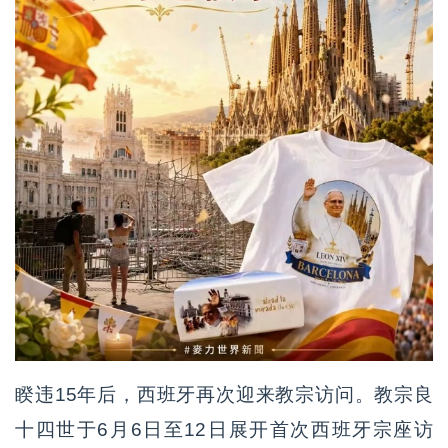
睽违15年后，西班牙再次迎来教宗访问。教宗良
十四世于6月6日至12日展开首次西班牙宗座访