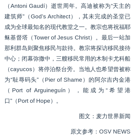
（Antoni Gaudí）逝世周年。高迪被称为“天主的
建筑师”（God’s Architect），其未完成的圣堂已
成为全球最知名的现代教堂之一。教宗也将祝福耶
稣基督塔（Tower of Jesus Christ）。最后一站加
那利群岛则聚焦移民与款待。教宗将探访移民接待
中心；闭幕弥撒中，三艘移民常用的木制卡尤科船
（cayucos）将停泊祭台旁。当地人也希望曾被称
为“耻辱码头”（Pier of Shame）的阿尔吉内金港
（Port of Arguineguín），能成为“希望港
口”（Port of Hope）。
图文：麦力世界新闻
原文参考：OSV NEWS