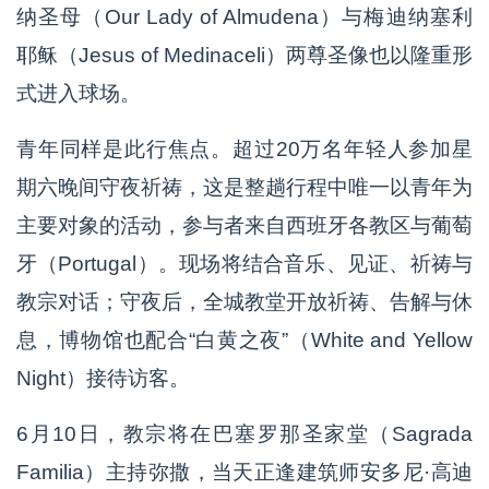
纳圣母（Our Lady of Almudena）与梅迪纳塞利
耶稣（Jesus of Medinaceli）两尊圣像也以隆重形
式进入球场。
青年同样是此行焦点。超过20万名年轻人参加星
期六晚间守夜祈祷，这是整趟行程中唯一以青年为
主要对象的活动，参与者来自西班牙各教区与葡萄
牙（Portugal）。现场将结合音乐、见证、祈祷与
教宗对话；守夜后，全城教堂开放祈祷、告解与休
息，博物馆也配合“白黄之夜”（White and Yellow
Night）接待访客。
6月10日，教宗将在巴塞罗那圣家堂（Sagrada
Familia）主持弥撒，当天正逢建筑师安多尼·高迪