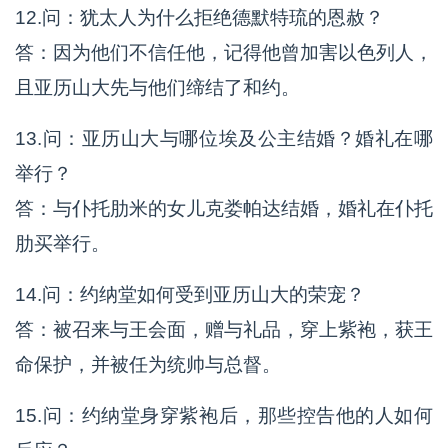
12.问：犹太人为什么拒绝德默特琉的恩赦？
答：因为他们不信任他，记得他曾加害以色列人，
且亚历山大先与他们缔结了和约。
13.问：亚历山大与哪位埃及公主结婚？婚礼在哪
举行？
答：与仆托肋米的女儿克娄帕达结婚，婚礼在仆托
肋买举行。
14.问：约纳堂如何受到亚历山大的荣宠？
答：被召来与王会面，赠与礼品，穿上紫袍，获王
命保护，并被任为统帅与总督。
15.问：约纳堂身穿紫袍后，那些控告他的人如何