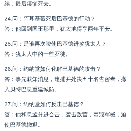
续，最后凄惨死去。
24.问：阿耳基慕死后巴基德的行动？
答：他回到国王那里，犹太地得享两年平安。
25.问：是谁再次唆使巴基德进攻犹太人？
答：犹太人中的一些歹徒。
26.问：约纳堂如何化解巴基德的攻击？
答：事先获知消息，逮捕并处决五十名告密者，撤
入贝特巴息重建城防。
27.问：约纳堂如何反击巴基德？
答：他和息孟分进合击，袭击敌营，焚毁军械，迫
使巴基德撤退。