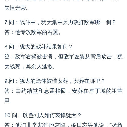
失掉光荣。
7.问：战斗中，犹大集中兵力攻打敌军哪一侧？
答：他专攻敌军的右翼。
8.问：犹大的战斗结果如何？
答：敌军右翼被击溃，但敌军左翼从背后攻击，犹
大战死，其余人逃散。
9.问：犹大的遗体被谁安葬，安葬在哪里？
答：由约纳堂和息孟抬回，安葬在摩丁城的祖茔
里。
10.问：以色列人如何哀悼犹大？
答：他们非常悲伤地哀悼，多日哀哭他说：“拯救