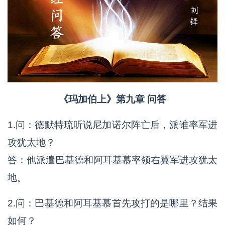
《玛加伯上》第九章 问答
1.问：德默特琉听说尼加诺尔阵亡后，派谁率军进
攻犹太地？
答：他派遣巴基德和阿耳基慕率领右翼军进攻犹太
地。
2.问：巴基德和阿耳基慕首先攻打的是哪里？结果
如何？