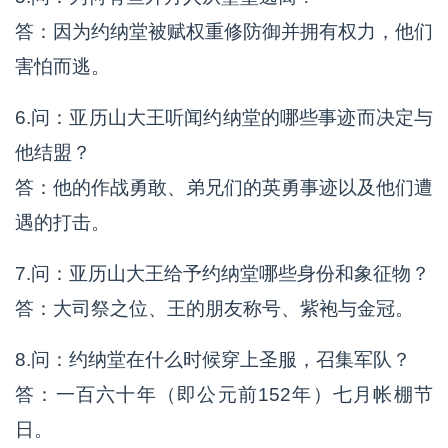
答：因为约纳堂被赋权重修防御并拥有权力，他们
害怕而逃。
6.问：亚历山大王听闻约纳堂的哪些事迹而决定与
他结盟？
答：他的作战勇敢、弟兄们的英勇事迹以及他们遭
遇的打击。
7.问：亚历山大王给予约纳堂哪些身份和象征物？
答：大司祭之位、王的朋友称号、紫袍与金冠。
8.问：约纳堂在什么时候穿上圣服，召集军队？
答：一百六十年（即公元前152年）七月帐棚节
日。