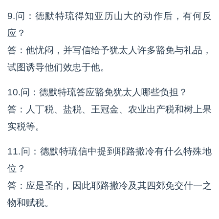
9.问：德默特琉得知亚历山大的动作后，有何反
应？
答：他忧闷，并写信给予犹太人许多豁免与礼品，
试图诱导他们效忠于他。
10.问：德默特琉答应豁免犹太人哪些负担？
答：人丁税、盐税、王冠金、农业出产税和树上果
实税等。
11.问：德默特琉信中提到耶路撒冷有什么特殊地
位？
答：应是圣的，因此耶路撒冷及其四郊免交什一之
物和赋税。