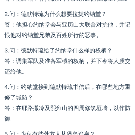
2.问：德默特琉为什么想要拉拢约纳堂？
答：他担心约纳堂会与亚历山大联合对抗他，并记
恨他对约纳堂兄弟及百姓所行的恶事。
3.问：德默特琉给了约纳堂什么样的权柄？
答：调集军队及准备军械的权柄，并下令将人质交
还给他。
4.问：约纳堂接到德默特琉书信后，在哪些地方重
修了城防？
答：在耶路撒冷及熙雍山的四周修筑垣墙，以作防
御。
5.问：为何有些外方人从堡垒逃离？