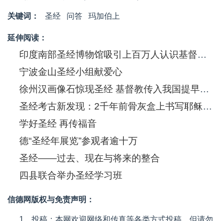
关键词：
圣经
问答
玛加伯上
延伸阅读：
印度南部圣经博物馆吸引上百万人认识基督信息
宁波金山圣经小组献爱心
徐州汉画像石惊现圣经 基督教传入我国提早550年
圣经考古新发现：2千年前骨灰盒上书写耶稣(图)
学好圣经 再传福音
德“圣经年展览”参观者逾十万
圣经——过去、现在与将来的整合
四县联合举办圣经学习班
信德网版权与免责声明：
1、投稿：本网欢迎网络和传真等各类方式投稿，但请勿