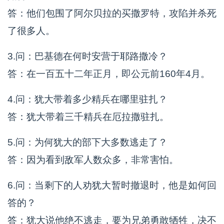
答：他们包围了阿尔贝拉的买撒罗特，攻陷并杀死
了很多人。
3.问：巴基德在何时安营于耶路撒冷？
答：在一百五十二年正月，即公元前160年4月。
4.问：犹大带着多少精兵在哪里驻扎？
答：犹大带着三千精兵在厄拉撒驻扎。
5.问：为何犹大的部下大多数逃走了？
答：因为看到敌军人数众多，非常害怕。
6.问：当剩下的人劝犹大暂时撤退时，他是如何回
答的？
答：犹大说他绝不逃走，要为兄弟勇敢牺牲，决不