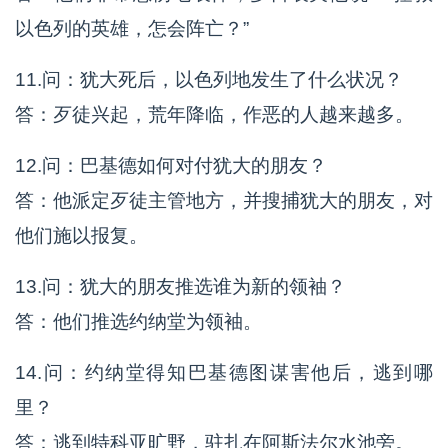
以色列的英雄，怎会阵亡？”
11.问：犹大死后，以色列地发生了什么状况？
答：歹徒兴起，荒年降临，作恶的人越来越多。
12.问：巴基德如何对付犹大的朋友？
答：他派定歹徒主管地方，并搜捕犹大的朋友，对
他们施以报复。
13.问：犹大的朋友推选谁为新的领袖？
答：他们推选约纳堂为领袖。
14.问：约纳堂得知巴基德图谋害他后，逃到哪
里？
答：逃到特科亚旷野，驻扎在阿斯法尔水池旁。