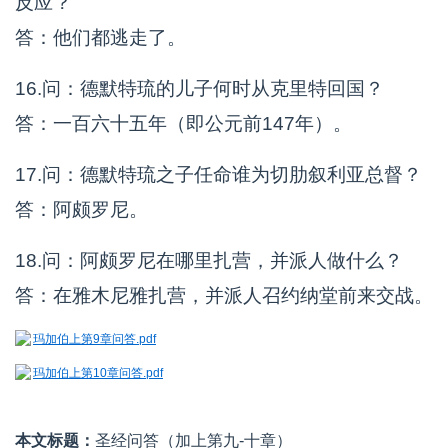
反应？
答：他们都逃走了。
16.问：德默特琉的儿子何时从克里特回国？
答：一百六十五年（即公元前147年）。
17.问：德默特琉之子任命谁为切肋叙利亚总督？
答：阿颇罗尼。
18.问：阿颇罗尼在哪里扎营，并派人做什么？
答：在雅木尼雅扎营，并派人召约纳堂前来交战。
玛加伯上第9章问答.pdf
玛加伯上第10章问答.pdf
本文标题：
圣经问答（加上第九-十章）