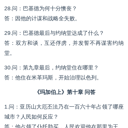
28.问：巴基德为何十分懊丧？
答：因他的计谋和战略全失败。
29.问：巴基德最后与约纳堂达成了什么？
答：双方和谈，互还俘虏，并发誓不再谋害约纳
堂。
30.问：第九章最后，约纳堂住在哪里？
答：他住在米革玛斯，开始治理以色列。
《玛加伯上》第十章 问答
1.问：亚历山大厄丕法乃在一百六十年占领了哪座
城市？人民如何反应？
答：他占领了仆托肋买，人民欢迎他在那里为王。