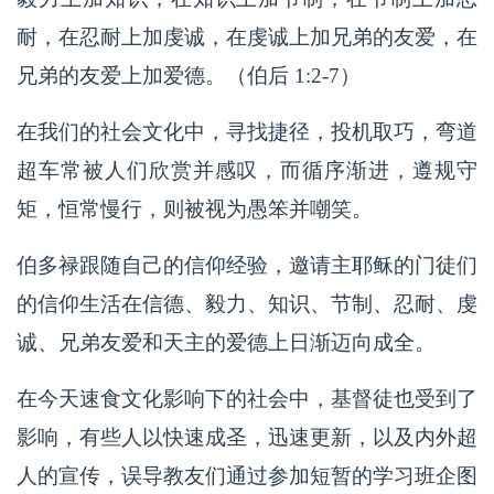
耐，在忍耐上加虔诚，在虔诚上加兄弟的友爱，在
兄弟的友爱上加爱德。（伯后 1:2-7）
在我们的社会文化中，寻找捷径，投机取巧，弯道
超车常被人们欣赏并感叹，而循序渐进，遵规守
矩，恒常慢行，则被视为愚笨并嘲笑。
伯多禄跟随自己的信仰经验，邀请主耶稣的门徒们
的信仰生活在信德、毅力、知识、节制、忍耐、虔
诚、兄弟友爱和天主的爱德上日渐迈向成全。
在今天速食文化影响下的社会中，基督徒也受到了
影响，有些人以快速成圣，迅速更新，以及内外超
人的宣传，误导教友们通过参加短暂的学习班企图