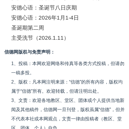
安德心语：圣诞节八日庆期
安德心语：2026年1月1-4日
圣诞期第二周
主受洗节（2026.1.11）
信德网版权与免责声明：
1、投稿：本网欢迎网络和传真等各类方式投稿，但请勿
一稿多投。
2、版权：凡本网注明来源：“信德”的所有内容，版权均
属于“信德”所有。欢迎转载，但请注明出处。
3、文责：欢迎各地教区、堂区、团体或个人提供当地新
闻及其他稿件，信德网一旦刊登，版权虽属“信德”，但并
不代表本社或本网观点，文责一律由投稿者（教区、堂
区、团体、个人）自负。