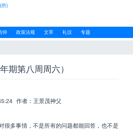
所)
信仰
政策法规
文萃
礼仪
专题
常年期第八周周六）
45:24
作者：王景茂神父
对很多事情，不是所有的问题都能回答，也不是