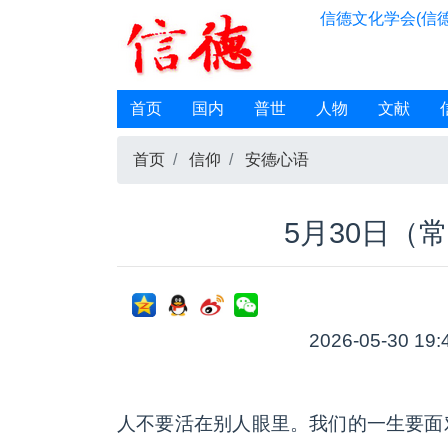
信德文化学会(信德
首页
国内
普世
人物
文献
首页
信仰
安德心语
5月30日（
2026-05-30 19:
人不要活在别人眼里。我们的一生要面