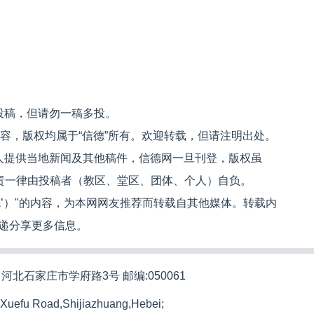
投稿，但请勿一稿多投。
内容，版权均属于“信德”所有。欢迎转载，但请注明出处。
人提供当地新闻及其他稿件，信德网一旦刊登，版权虽
文责一律由投稿者（教区、堂区、团体、个人）自负。
信德’）"的内容，为本网网友推荐而转载自其他媒体。转载内
递分享更多信息。
河北石家庄市学府路3号 邮编:050061
 Xuefu Road,Shijiazhuang,Hebei;