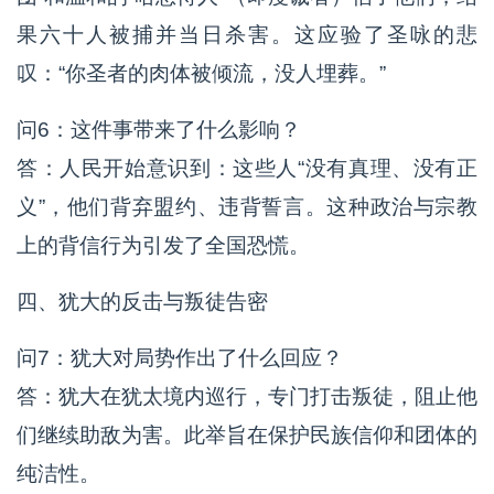
果六十人被捕并当日杀害。这应验了圣咏的悲
叹：“你圣者的肉体被倾流，没人埋葬。”
问6：这件事带来了什么影响？
答：人民开始意识到：这些人“没有真理、没有正
义”，他们背弃盟约、违背誓言。这种政治与宗教
上的背信行为引发了全国恐慌。
四、犹大的反击与叛徒告密
问7：犹大对局势作出了什么回应？
答：犹大在犹太境内巡行，专门打击叛徒，阻止他
们继续助敌为害。此举旨在保护民族信仰和团体的
纯洁性。