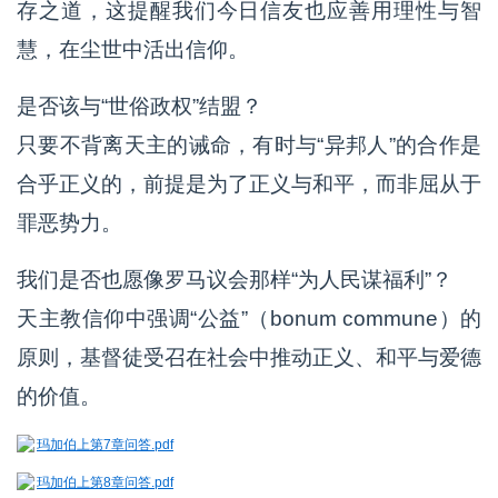
存之道，这提醒我们今日信友也应善用理性与智
慧，在尘世中活出信仰。
是否该与“世俗政权”结盟？
只要不背离天主的诫命，有时与“异邦人”的合作是
合乎正义的，前提是为了正义与和平，而非屈从于
罪恶势力。
我们是否也愿像罗马议会那样“为人民谋福利”？
天主教信仰中强调“公益”（bonum commune）的
原则，基督徒受召在社会中推动正义、和平与爱德
的价值。
玛加伯上第7章问答.pdf
玛加伯上第8章问答.pdf