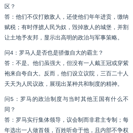
区？
答：他们不仅打败敌人，还使他们年年进贡，缴纳
赋税；有时俘掳人民为奴，毁掉敌人的城堡，并割
让土地予友邦，显示出高明的政治与军事策略。
问4：罗马人是否也是骄傲自大的霸主？
答：不是。他们虽强大，但没有一人戴王冠或穿紫
袍来自夸自大。反而，他们设立议院，三百二十人
天天为人民议政，展现出某种共和制度的精神。
问5：罗马的政治制度与当时其他王国有什么不
同？
答：罗马实行集体领导，议会制而非君主专制；每
年选出一人做首领，百姓听命于他，且内部不争权