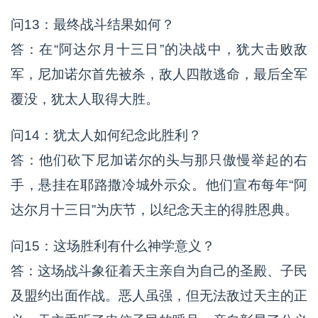
问13：最终战斗结果如何？
答：在“阿达尔月十三日”的决战中，犹大击败敌
军，尼加诺尔首先被杀，敌人四散逃命，最后全军
覆没，犹太人取得大胜。
问14：犹太人如何纪念此胜利？
答：他们砍下尼加诺尔的头与那只傲慢举起的右
手，悬挂在耶路撒冷城外示众。他们宣布每年“阿
达尔月十三日”为庆节，以纪念天主的得胜恩典。
问15：这场胜利有什么神学意义？
答：这场战斗象征着天主亲自为自己的圣殿、子民
及盟约出面作战。恶人虽强，但无法敌过天主的正