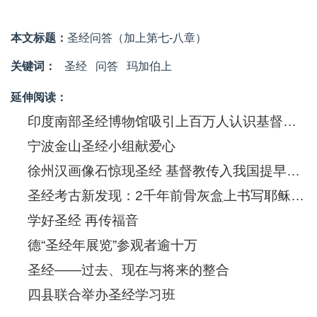
本文标题：
圣经问答（加上第七-八章）
关键词：
圣经
问答
玛加伯上
延伸阅读：
印度南部圣经博物馆吸引上百万人认识基督信息
宁波金山圣经小组献爱心
徐州汉画像石惊现圣经 基督教传入我国提早550年
圣经考古新发现：2千年前骨灰盒上书写耶稣(图)
学好圣经 再传福音
德“圣经年展览”参观者逾十万
圣经——过去、现在与将来的整合
四县联合举办圣经学习班