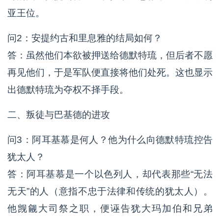
亚王位。
问2：安提约古和里息雅的结局如何？
答：虽然他们本欲被押送给德默特琉，但后者不愿
再见他们，于是军队便直接将他们处死。这也显示
出德默特琉为夺权不择手段。
二、叛徒与巴基德的进攻
问3：阿耳基慕是何人？他为什么向德默特琉控告
犹太人？
答：阿耳基慕是一个以色列人，却代表那些“无法
无天”的人（意指不忠于法律和传统的犹太人）。
他觊觎大司祭之职，便诬告犹大玛加伯和兄弟