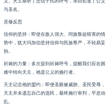
义。天主垂听了忠信子民的呼号，亲自彰显了公义
与圣名。
灵修反思
信仰的坚持：即使在敌人强大、同族叛徒暗害的情
势中，犹大玛加伯坚持信仰与民族尊严，不轻易妥
协。
祈祷的力量：多次提到祈祷呼号，提醒我们应在困
难中转向天主，祂是公义的施行者。
天主记念祂的盟约：即便圣殿被威胁、圣民受辱，
天主并未遗忘自己的选民，最终施行审判，平息动
乱。