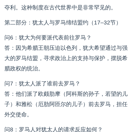
夺利。这种制度在古代世界中是非常罕见的。
第二部分：犹太人与罗马缔结盟约（17–32节）
问6：犹大为何要派代表前往罗马？
答：因为希腊王朝压迫以色列，犹大希望通过与强
大的罗马结盟，寻求政治上的支持与保护，摆脱希
腊政权的统治。
问7：犹太人派了谁前去罗马？
答：他们派了欧颇肋摩（阿科斯的孙子，若望的儿
子）和雅松（厄肋阿匝尔的儿子）前去罗马，担任
外交使命。
问8：罗马人对犹太人的请求反应如何？