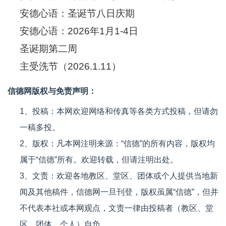
安德心语：圣诞节八日庆期
安德心语：2026年1月1-4日
圣诞期第二周
主受洗节（2026.1.11）
信德网版权与免责声明：
1、投稿：本网欢迎网络和传真等各类方式投稿，但请勿
一稿多投。
2、版权：凡本网注明来源：“信德”的所有内容，版权均
属于“信德”所有。欢迎转载，但请注明出处。
3、文责：欢迎各地教区、堂区、团体或个人提供当地新
闻及其他稿件，信德网一旦刊登，版权虽属“信德”，但并
不代表本社或本网观点，文责一律由投稿者（教区、堂
区、团体、个人）自负。