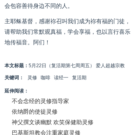
会包容善待身边不同的人。
主耶稣基督，感谢祢召叫我们成为祢有福的门徒，
请帮助我们常默观真福，学会享福，也以言行喜乐
地传福音。阿们！
本文标题：
5月22日（复活期第七周周五） 爱人超越宗教
关键词：
灵修
咖啡
读经一
复活期
延伸阅读：
不会念经的灵修指导家
依纳爵的使徒灵修
神父撰文谈幽默 欢笑保健助灵修
巴基斯坦教会注重家庭灵修