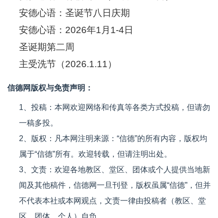
安德心语：圣诞节八日庆期
安德心语：2026年1月1-4日
圣诞期第二周
主受洗节（2026.1.11）
信德网版权与免责声明：
1、投稿：本网欢迎网络和传真等各类方式投稿，但请勿
一稿多投。
2、版权：凡本网注明来源：“信德”的所有内容，版权均
属于“信德”所有。欢迎转载，但请注明出处。
3、文责：欢迎各地教区、堂区、团体或个人提供当地新
闻及其他稿件，信德网一旦刊登，版权虽属“信德”，但并
不代表本社或本网观点，文责一律由投稿者（教区、堂
区、团体、个人）自负。