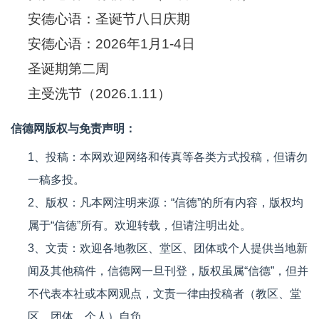
安德心语：圣诞节八日庆期
安德心语：2026年1月1-4日
圣诞期第二周
主受洗节（2026.1.11）
信德网版权与免责声明：
1、投稿：本网欢迎网络和传真等各类方式投稿，但请勿
一稿多投。
2、版权：凡本网注明来源：“信德”的所有内容，版权均
属于“信德”所有。欢迎转载，但请注明出处。
3、文责：欢迎各地教区、堂区、团体或个人提供当地新
闻及其他稿件，信德网一旦刊登，版权虽属“信德”，但并
不代表本社或本网观点，文责一律由投稿者（教区、堂
区、团体、个人）自负。