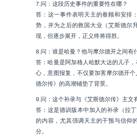
7.问：这段历史事件的重要性在哪？
答：这一事件表明天主的眷顾和安排
势，并为之后的救国大业（艾斯德尔
现，但逐步展开，正义终将得胜。
8.问：谁是哈曼？他与摩尔德开之间有
答：哈曼是阿加格人哈默大达的儿子，
心，意图报复，不仅要加害摩尔德开个
德尔传》的高潮铺垫了背景。
9.问：这个补录与《艾斯德尔传》主文
答：这是德训版本中加入的补录（拉丁
的内容，尤其强调天主的干预与信仰
分。