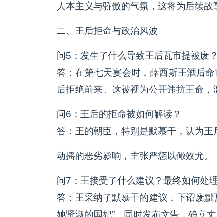
人本主义与骄傲的气氛，这将为后续故事
二、王后拒命与政治风波
问5：发生了什么导致王后瓦市提被废
答：在第七天宴会时，薛西斯王酒后命
后拒绝前来。这被视为公开违抗王命，
问6：王后的拒命被如何解读？
答：王的朝臣，特别是默慕干，认为王
动摇的恶劣影响，主张严惩以儆效尤。
问7：王接受了什么建议？最终如何处
答：王采纳了默慕干的建议，下诏废黜
她贤淑的国妃”。同时发布文告，确立