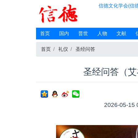
信德文化学会(信德
首页
国内
普世
人物
文献
首页
礼仪
圣经问答
圣经问答（艾
2026-05-15 