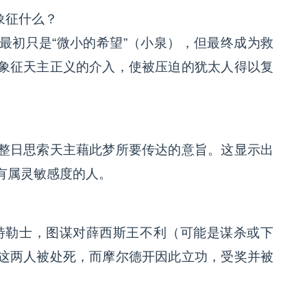
象征什么？
最初只是“微小的希望”（小泉），但最终成为救
象征天主正义的介入，使被压迫的犹太人得以复
整日思索天主藉此梦所要传达的意旨。这显示出
有属灵敏感度的人。
特勒士，图谋对薛西斯王不利（可能是谋杀或下
这两人被处死，而摩尔德开因此立功，受奖并被