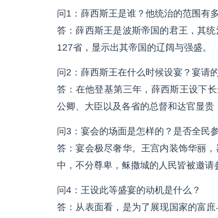
问1：薛西斯王是谁？他统治的范围有
答：薛西斯王是波斯帝国的君王，其统
127省，显示出其帝国的辽阔与强盛。
问2：薛西斯王在什么时候设宴？宴请
答：在他登基第三年，薛西斯王设下长
公卿、大臣以及各省的总督和达官显贵
问3：宴会的场面是怎样的？是否全民
答：宴会极尽奢华。王宫内装饰华丽，
中，不分尊卑，稣撒城的人民皆被邀请
问4：王设此等盛宴的动机是什么？
答：从表面看，是为了展现国家的富庶