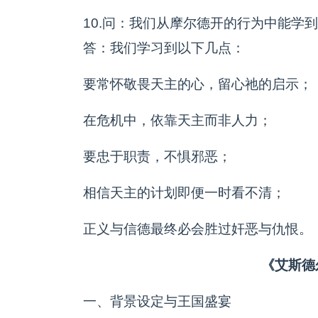
10.问：我们从摩尔德开的行为中能学
答：我们学习到以下几点：
要常怀敬畏天主的心，留心祂的启示；
在危机中，依靠天主而非人力；
要忠于职责，不惧邪恶；
相信天主的计划即便一时看不清；
正义与信德最终必会胜过奸恶与仇恨。
《艾斯德
一、背景设定与王国盛宴