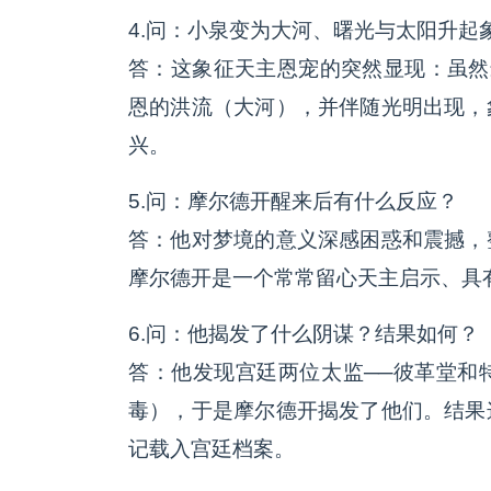
4.问：小泉变为大河、曙光与太阳升起
答：这象征天主恩宠的突然显现：虽然
恩的洪流（大河），并伴随光明出现，
兴。
5.问：摩尔德开醒来后有什么反应？
答：他对梦境的意义深感困惑和震撼，
摩尔德开是一个常常留心天主启示、具
6.问：他揭发了什么阴谋？结果如何？
答：他发现宫廷两位太监──彼革堂和
毒），于是摩尔德开揭发了他们。结果
记载入宫廷档案。