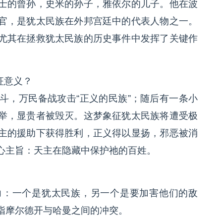
士的曾孙，史米的孙子，雅依尔的儿子。他在波
官，是犹太民族在外邦宫廷中的代表人物之一。
尤其在拯救犹太民族的历史事件中发挥了关键作
征意义？
斗，万民备战攻击“正义的民族”；随后有一条小
举，显贵者被毁灭。这梦象征犹太民族将遭受极
主的援助下获得胜利，正义得以显扬，邪恶被消
心主旨：天主在隐藏中保护祂的百姓。
力：一个是犹太民族，另一个是要加害他们的敌
指摩尔德开与哈曼之间的冲突。