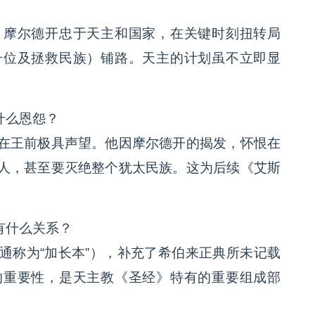
：摩尔德开忠于天主和国家，在关键时刻扭转局
升位及拯救民族）铺路。天主的计划虽不立即显
什么恩怨？
在王前极具声望。他因摩尔德开的揭发，怀恨在
人，甚至要灭绝整个犹太民族。这为后续《艾斯
有什么关系？
通称为“加长本”），补充了希伯来正典所未记载
的重要性，是天主教《圣经》特有的重要组成部