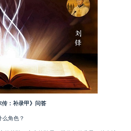
尔传：补录甲》问答
什么角色？