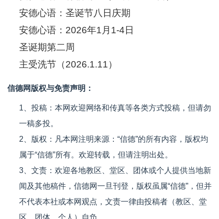
安德心语：圣诞节八日庆期
安德心语：2026年1月1-4日
圣诞期第二周
主受洗节（2026.1.11）
信德网版权与免责声明：
1、投稿：本网欢迎网络和传真等各类方式投稿，但请勿
一稿多投。
2、版权：凡本网注明来源：“信德”的所有内容，版权均
属于“信德”所有。欢迎转载，但请注明出处。
3、文责：欢迎各地教区、堂区、团体或个人提供当地新
闻及其他稿件，信德网一旦刊登，版权虽属“信德”，但并
不代表本社或本网观点，文责一律由投稿者（教区、堂
区、团体、个人）自负。