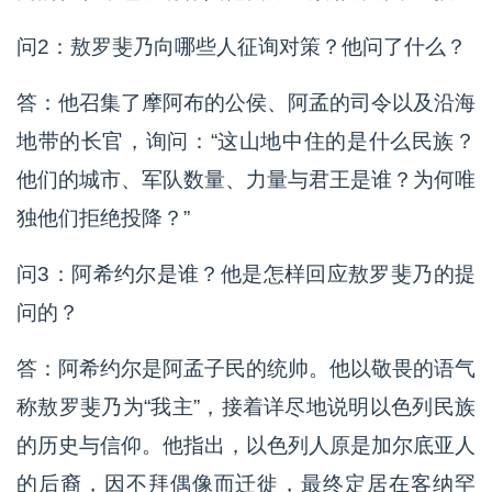
问2：敖罗斐乃向哪些人征询对策？他问了什么？
答：他召集了摩阿布的公侯、阿孟的司令以及沿海
地带的长官，询问：“这山地中住的是什么民族？
他们的城市、军队数量、力量与君王是谁？为何唯
独他们拒绝投降？”
问3：阿希约尔是谁？他是怎样回应敖罗斐乃的提
问的？
答：阿希约尔是阿孟子民的统帅。他以敬畏的语气
称敖罗斐乃为“我主”，接着详尽地说明以色列民族
的历史与信仰。他指出，以色列人原是加尔底亚人
的后裔，因不拜偶像而迁徙，最终定居在客纳罕