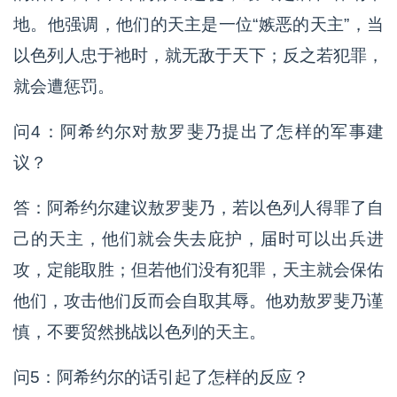
地。他强调，他们的天主是一位“嫉恶的天主”，当
以色列人忠于祂时，就无敌于天下；反之若犯罪，
就会遭惩罚。
问4：阿希约尔对敖罗斐乃提出了怎样的军事建
议？
答：阿希约尔建议敖罗斐乃，若以色列人得罪了自
己的天主，他们就会失去庇护，届时可以出兵进
攻，定能取胜；但若他们没有犯罪，天主就会保佑
他们，攻击他们反而会自取其辱。他劝敖罗斐乃谨
慎，不要贸然挑战以色列的天主。
问5：阿希约尔的话引起了怎样的反应？