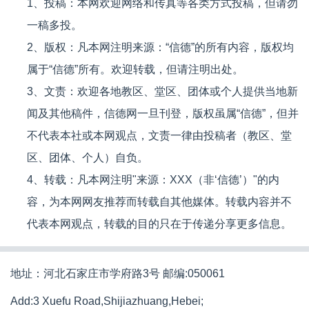
1、投稿：本网欢迎网络和传真等各类方式投稿，但请勿
一稿多投。
2、版权：凡本网注明来源：“信德”的所有内容，版权均
属于“信德”所有。欢迎转载，但请注明出处。
3、文责：欢迎各地教区、堂区、团体或个人提供当地新
闻及其他稿件，信德网一旦刊登，版权虽属“信德”，但并
不代表本社或本网观点，文责一律由投稿者（教区、堂
区、团体、个人）自负。
4、转载：凡本网注明"来源：XXX（非‘信德’）"的内
容，为本网网友推荐而转载自其他媒体。转载内容并不
代表本网观点，转载的目的只在于传递分享更多信息。
地址：河北石家庄市学府路3号 邮编:050061
Add:3 Xuefu Road,Shijiazhuang,Hebei;