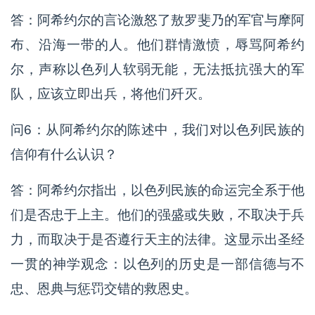
答：阿希约尔的言论激怒了敖罗斐乃的军官与摩阿
布、沿海一带的人。他们群情激愤，辱骂阿希约
尔，声称以色列人软弱无能，无法抵抗强大的军
队，应该立即出兵，将他们歼灭。
问6：从阿希约尔的陈述中，我们对以色列民族的
信仰有什么认识？
答：阿希约尔指出，以色列民族的命运完全系于他
们是否忠于上主。他们的强盛或失败，不取决于兵
力，而取决于是否遵行天主的法律。这显示出圣经
一贯的神学观念：以色列的历史是一部信德与不
忠、恩典与惩罚交错的救恩史。