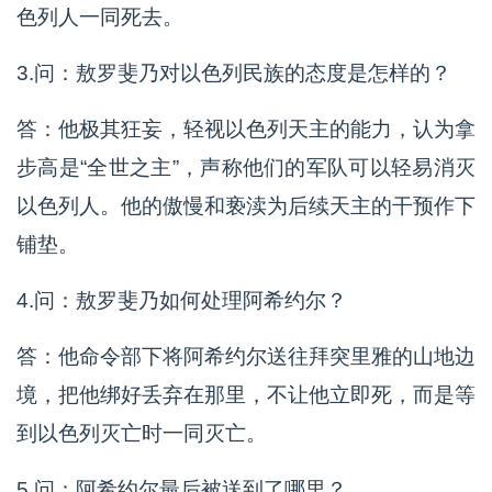
色列人一同死去。
3.问：敖罗斐乃对以色列民族的态度是怎样的？
答：他极其狂妄，轻视以色列天主的能力，认为拿
步高是“全世之主”，声称他们的军队可以轻易消灭
以色列人。他的傲慢和亵渎为后续天主的干预作下
铺垫。
4.问：敖罗斐乃如何处理阿希约尔？
答：他命令部下将阿希约尔送往拜突里雅的山地边
境，把他绑好丢弃在那里，不让他立即死，而是等
到以色列灭亡时一同灭亡。
5.问：阿希约尔最后被送到了哪里？