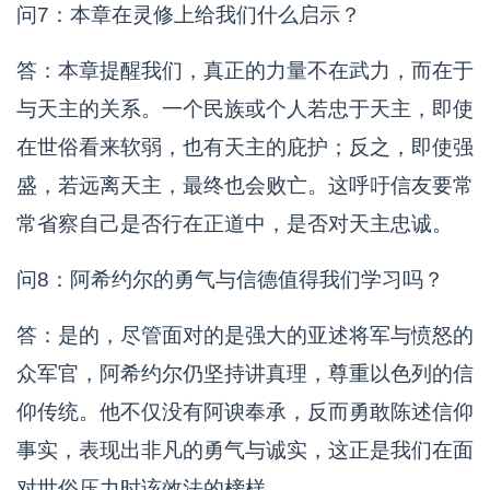
问7：本章在灵修上给我们什么启示？
答：本章提醒我们，真正的力量不在武力，而在于
与天主的关系。一个民族或个人若忠于天主，即使
在世俗看来软弱，也有天主的庇护；反之，即使强
盛，若远离天主，最终也会败亡。这呼吁信友要常
常省察自己是否行在正道中，是否对天主忠诚。
问8：阿希约尔的勇气与信德值得我们学习吗？
答：是的，尽管面对的是强大的亚述将军与愤怒的
众军官，阿希约尔仍坚持讲真理，尊重以色列的信
仰传统。他不仅没有阿谀奉承，反而勇敢陈述信仰
事实，表现出非凡的勇气与诚实，这正是我们在面
对世俗压力时该效法的榜样。