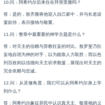
10.问：阿希约尔后来住在拜突里雅吗？
答：是的，敖齐雅将他迎入自己家中，并与长老设
宴款待，表示接纳与敬重。
11.问：整章中最重要的神学主题是什么？
答：对天主的信赖与异教狂妄的对比。敖罗斐乃狂
妄地自诩为神的对手，以为能靠人力取胜；而以色
列百姓则以信德向天主祈求救援，展现出对天主的
完全依赖与忠诚。
12.问：从灵修角度，我们可以从阿希约尔身上学
到什么？
答：阿希约尔象征异民中认识真天主、敬畏祂的义