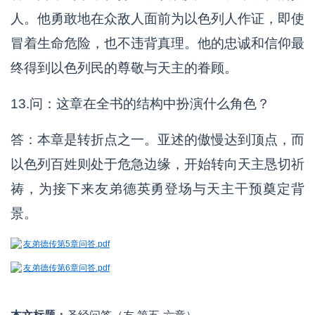
人。他勇敢地在众敌人面前为以色列人作证，即使
冒着生命危险，也不违背真理。他的忠诚和信仰最
终得到以色列民的尊敬与天主的眷顾。
13.问：这章在全书的结构中扮演什么角色？
答：本章是转折点之一。亚述的傲慢达到顶点，而
以色列百姓则处于危急边缘，开始转向天主恳切祈
祷，为接下来友弟德英勇登场与天主干预奠定背
景。
友弟德传第5章问答.pdf
友弟德传第6章问答.pdf