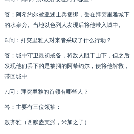
答：阿希约尔被亚述士兵捆绑，丢在拜突里雅城下
的水泉旁。当地以色列人发现后将他带入城中。
6.问：拜突里雅人对来者采取了什么行动？
答：城中守卫最初戒备，将敌人阻于山下，但之后
发现他们丢下的是被捆的阿希约尔，便将他解救，
带回城中。
7.问：拜突里雅的首领有哪些人？
答：主要有三位领袖：
敖齐雅（西默盎支派，米加之子）