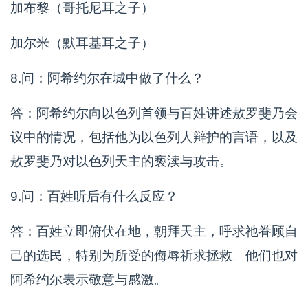
加布黎（哥托尼耳之子）
加尔米（默耳基耳之子）
8.问：阿希约尔在城中做了什么？
答：阿希约尔向以色列首领与百姓讲述敖罗斐乃会
议中的情况，包括他为以色列人辩护的言语，以及
敖罗斐乃对以色列天主的亵渎与攻击。
9.问：百姓听后有什么反应？
答：百姓立即俯伏在地，朝拜天主，呼求祂眷顾自
己的选民，特别为所受的侮辱祈求拯救。他们也对
阿希约尔表示敬意与感激。