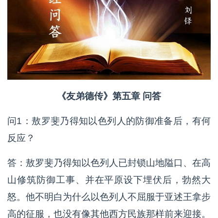
《友弟德传》第五章 问答
问1：敖罗斐乃得知以色列人的防御准备后，有何
反应？
答：敖罗斐乃得知以色列人已封锁山地隘口、在高
山修筑防御工事、并在平原设下埋伏后，勃然大
怒。他不明白为什么以色列人不屈服于亚述王拿步
高的征服，也没有像其他西方民族那样前来迎接。