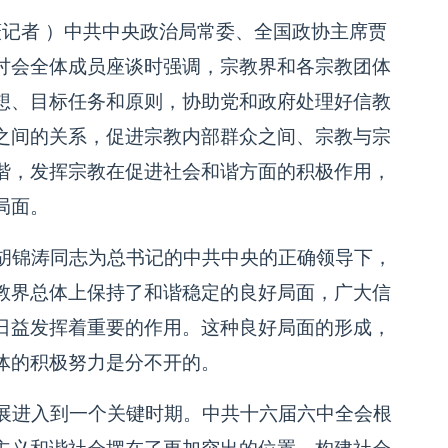
者 ）中共中央政治局常委、全国政协主席贾
讨会全体成员座谈时强调，宗教界和各宗教团体
想、目标任务和原则，协助党和政府处理好信教
之间的关系，促进宗教内部群众之间、宗教与宗
谐，发挥宗教在促进社会和谐方面的积极作用，
局面。
胡锦涛同志为总书记的中共中央的正确领导下，
教界总体上保持了和谐稳定的良好局面，广大信
日益发挥着重要的作用。这种良好局面的形成，
体的积极努力是分不开的。
展进入到一个关键时期。中共十六届六中全会根