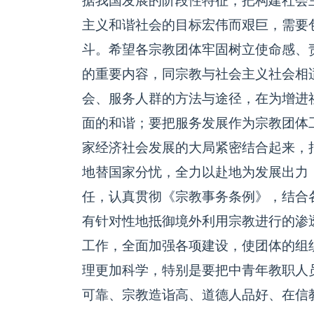
据我国发展的阶段性特征，把构建社会
主义和谐社会的目标宏伟而艰巨，需要
斗。希望各宗教团体牢固树立使命感、
的重要内容，同宗教与社会主义社会相
会、服务人群的方法与途径，在为增进
面的和谐；要把服务发展作为宗教团体
家经济社会发展的大局紧密结合起来，
地替国家分忧，全力以赴地为发展出力
任，认真贯彻《宗教事务条例》，结合
有针对性地抵御境外利用宗教进行的渗
工作，全面加强各项建设，使团体的组
理更加科学，特别是要把中青年教职人
可靠、宗教造诣高、道德人品好、在信