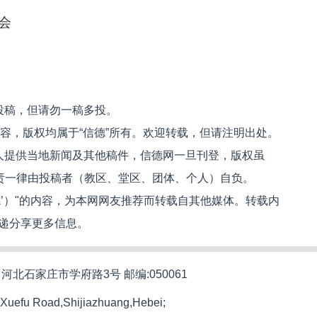
会
投稿，但请勿一稿多投。
内容，版权均属于“信德”所有。欢迎转载，但请注明出处。
人提供当地新闻及其他稿件，信德网一旦刊登，版权虽
文责一律由投稿者（教区、堂区、团体、个人）自负。
信德’）"的内容，为本网网友推荐而转载自其他媒体。转载内
递分享更多信息。
河北石家庄市学府路3号 邮编:050061
 Xuefu Road,Shijiazhuang,Hebei;