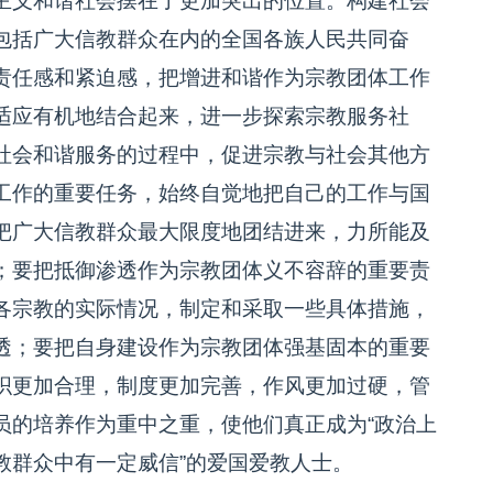
主义和谐社会摆在了更加突出的位置。构建社会
包括广大信教群众在内的全国各族人民共同奋
责任感和紧迫感，把增进和谐作为宗教团体工作
适应有机地结合起来，进一步探索宗教服务社
社会和谐服务的过程中，促进宗教与社会其他方
工作的重要任务，始终自觉地把自己的工作与国
把广大信教群众最大限度地团结进来，力所能及
；要把抵御渗透作为宗教团体义不容辞的重要责
各宗教的实际情况，制定和采取一些具体措施，
透；要把自身建设作为宗教团体强基固本的重要
织更加合理，制度更加完善，作风更加过硬，管
员的培养作为重中之重，使他们真正成为“政治上
教群众中有一定威信”的爱国爱教人士。