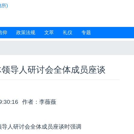
所)
信仰
政策法规
文萃
礼仪
专题
体领导人研讨会全体成员座谈
9:30:16
作者：李薇薇
领导人研讨会全体成员座谈时强调