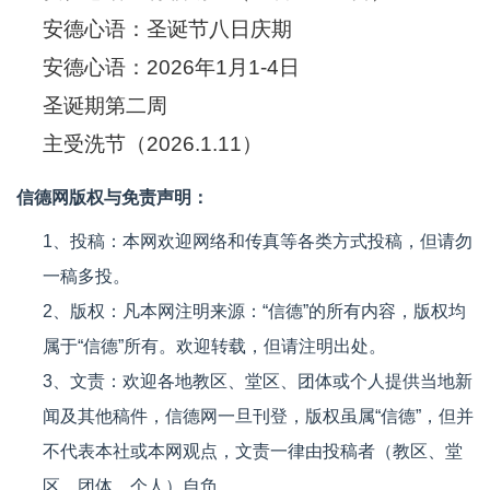
安德心语：圣诞节八日庆期
安德心语：2026年1月1-4日
圣诞期第二周
主受洗节（2026.1.11）
信德网版权与免责声明：
1、投稿：本网欢迎网络和传真等各类方式投稿，但请勿
一稿多投。
2、版权：凡本网注明来源：“信德”的所有内容，版权均
属于“信德”所有。欢迎转载，但请注明出处。
3、文责：欢迎各地教区、堂区、团体或个人提供当地新
闻及其他稿件，信德网一旦刊登，版权虽属“信德”，但并
不代表本社或本网观点，文责一律由投稿者（教区、堂
区、团体、个人）自负。