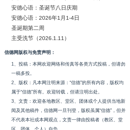
安德心语：圣诞节八日庆期
安德心语：2026年1月1-4日
圣诞期第二周
主受洗节（2026.1.11）
信德网版权与免责声明：
1、投稿：本网欢迎网络和传真等各类方式投稿，但请勿
一稿多投。
2、版权：凡本网注明来源：“信德”的所有内容，版权均
属于“信德”所有。欢迎转载，但请注明出处。
3、文责：欢迎各地教区、堂区、团体或个人提供当地新
闻及其他稿件，信德网一旦刊登，版权虽属“信德”，但并
不代表本社或本网观点，文责一律由投稿者（教区、堂
区、团体、个人）自负。