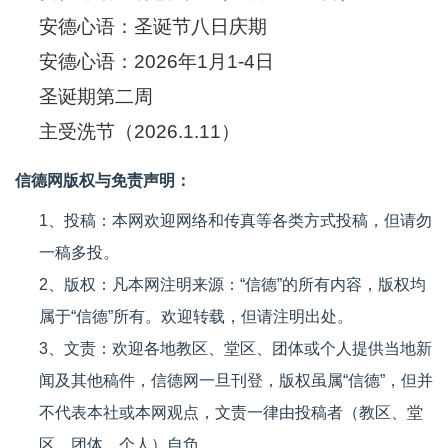
安德心语：圣诞节八日庆期
安德心语：2026年1月1-4日
圣诞期第二周
主受洗节（2026.1.11）
信德网版权与免责声明：
1、投稿：本网欢迎网络和传真等各类方式投稿，但请勿
一稿多投。
2、版权：凡本网注明来源：“信德”的所有内容，版权均
属于“信德”所有。欢迎转载，但请注明出处。
3、文责：欢迎各地教区、堂区、团体或个人提供当地新
闻及其他稿件，信德网一旦刊登，版权虽属“信德”，但并
不代表本社或本网观点，文责一律由投稿者（教区、堂
区、团体、个人）自负。