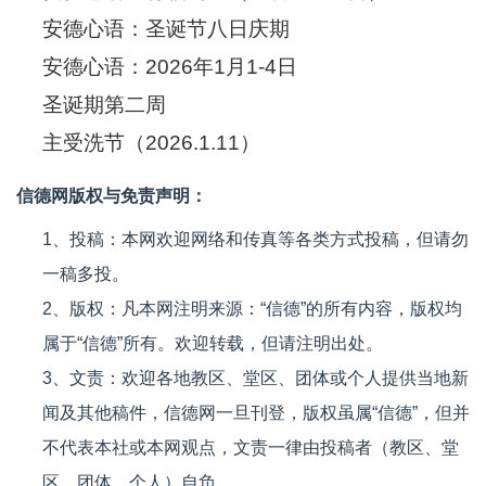
安德心语：圣诞节八日庆期
安德心语：2026年1月1-4日
圣诞期第二周
主受洗节（2026.1.11）
信德网版权与免责声明：
1、投稿：本网欢迎网络和传真等各类方式投稿，但请勿
一稿多投。
2、版权：凡本网注明来源：“信德”的所有内容，版权均
属于“信德”所有。欢迎转载，但请注明出处。
3、文责：欢迎各地教区、堂区、团体或个人提供当地新
闻及其他稿件，信德网一旦刊登，版权虽属“信德”，但并
不代表本社或本网观点，文责一律由投稿者（教区、堂
区、团体、个人）自负。