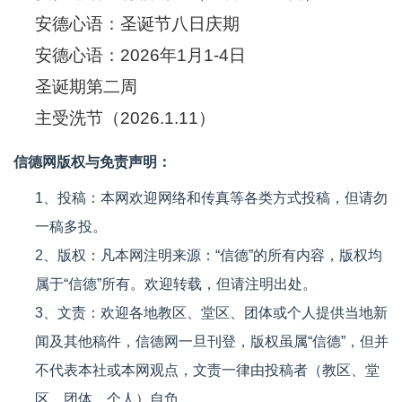
安德心语：圣诞节八日庆期
安德心语：2026年1月1-4日
圣诞期第二周
主受洗节（2026.1.11）
信德网版权与免责声明：
1、投稿：本网欢迎网络和传真等各类方式投稿，但请勿
一稿多投。
2、版权：凡本网注明来源：“信德”的所有内容，版权均
属于“信德”所有。欢迎转载，但请注明出处。
3、文责：欢迎各地教区、堂区、团体或个人提供当地新
闻及其他稿件，信德网一旦刊登，版权虽属“信德”，但并
不代表本社或本网观点，文责一律由投稿者（教区、堂
区、团体、个人）自负。