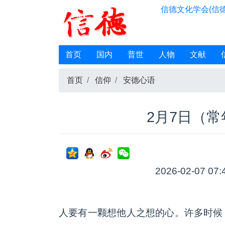
信德文化学会(信德
首页
国内
普世
人物
文献
首页
信仰
安德心语
2月7日（
2026-02-07 07:
人要有一颗想他人之想的心。许多时候