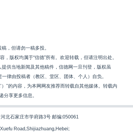
投稿，但请勿一稿多投。
内容，版权均属于“信德”所有。欢迎转载，但请注明出处。
人提供当地新闻及其他稿件，信德网一旦刊登，版权虽
文责一律由投稿者（教区、堂区、团体、个人）自负。
信德’）"的内容，为本网网友推荐而转载自其他媒体。转载内
递分享更多信息。
河北石家庄市学府路3号 邮编:050061
 Xuefu Road,Shijiazhuang,Hebei;