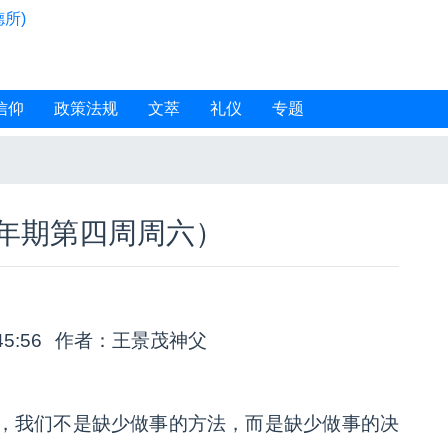
所)
信仰
政策法规
文萃
礼仪
专题
常年期第四周周六）
45:56
作者：王景茂神父
，我们不是缺少做事的方法，而是缺少做事的决