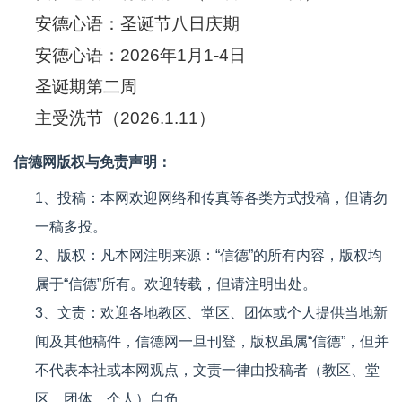
安德心语：圣诞节八日庆期
安德心语：2026年1月1-4日
圣诞期第二周
主受洗节（2026.1.11）
信德网版权与免责声明：
1、投稿：本网欢迎网络和传真等各类方式投稿，但请勿
一稿多投。
2、版权：凡本网注明来源：“信德”的所有内容，版权均
属于“信德”所有。欢迎转载，但请注明出处。
3、文责：欢迎各地教区、堂区、团体或个人提供当地新
闻及其他稿件，信德网一旦刊登，版权虽属“信德”，但并
不代表本社或本网观点，文责一律由投稿者（教区、堂
区、团体、个人）自负。