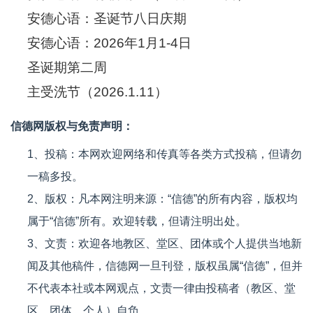
安德心语：圣诞节八日庆期
安德心语：2026年1月1-4日
圣诞期第二周
主受洗节（2026.1.11）
信德网版权与免责声明：
1、投稿：本网欢迎网络和传真等各类方式投稿，但请勿
一稿多投。
2、版权：凡本网注明来源：“信德”的所有内容，版权均
属于“信德”所有。欢迎转载，但请注明出处。
3、文责：欢迎各地教区、堂区、团体或个人提供当地新
闻及其他稿件，信德网一旦刊登，版权虽属“信德”，但并
不代表本社或本网观点，文责一律由投稿者（教区、堂
区、团体、个人）自负。