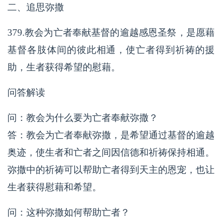
二、追思弥撒
379.教会为亡者奉献基督的逾越感恩圣祭，是愿藉
基督各肢体间的彼此相通，使亡者得到祈祷的援
助，生者获得希望的慰藉。
问答解读
问：教会为什么要为亡者奉献弥撒？
答：教会为亡者奉献弥撒，是希望通过基督的逾越
奥迹，使生者和亡者之间因信德和祈祷保持相通。
弥撒中的祈祷可以帮助亡者得到天主的恩宠，也让
生者获得慰藉和希望。
问：这种弥撒如何帮助亡者？