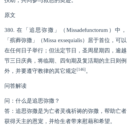
扶助，共同参与救恩的奥迹。
原文
380. 在「追思弥撒」（Missadefunctorum）中，
「殡葬弥撒」（Missa exsequialis）居于首位，可以
在任何日子举行；但法定节日，圣周星期四，逾越
节三日庆典，将临期、四旬期及复活期的主日则例
[146]
外，并要遵守教律的其它规定
。
问答解读
问：什么是追思弥撒？
答：追思弥撒是为亡者灵魂祈祷的弥撒，帮助亡者
获得天主的恩宠，并给生者带来慰藉和希望。