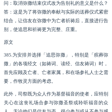
问：取消弥撒结束仪式改为告别礼的意义是什么？
答：这是为了将弥撒的奉献与实际的送葬仪式紧密
结合，让信友在弥撒中为亡者祈祷后，直接进行告
别，使追思和祈祷更为完整、庄重。
原文
385.为安排并选择「追思弥撒」，特别是「殡葬弥
撒」的各项经文（如祷词、读经、信友祷词）时，
首先应顾及亡者、亡者家属，和在场参礼人士之需
要，作牧灵方面的考虑。
此外，司祭既为众人作为基督福音的使者，应特别
关心在这丧礼场合参与弥撒圣祭或聆听福音的众
人，无论他们是信友与否，很少参与或从不参与感