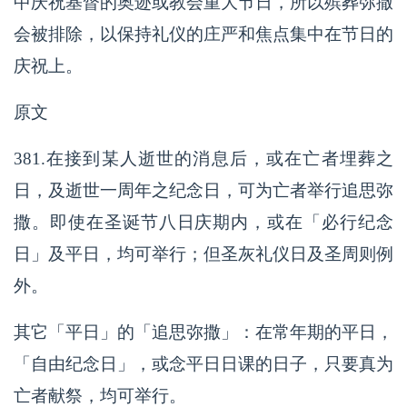
中庆祝基督的奥迹或教会重大节日，所以殡葬弥撒
会被排除，以保持礼仪的庄严和焦点集中在节日的
庆祝上。
原文
381.在接到某人逝世的消息后，或在亡者埋葬之
日，及逝世一周年之纪念日，可为亡者举行追思弥
撒。即使在圣诞节八日庆期内，或在「必行纪念
日」及平日，均可举行；但圣灰礼仪日及圣周则例
外。
其它「平日」的「追思弥撒」：在常年期的平日，
「自由纪念日」，或念平日日课的日子，只要真为
亡者献祭，均可举行。