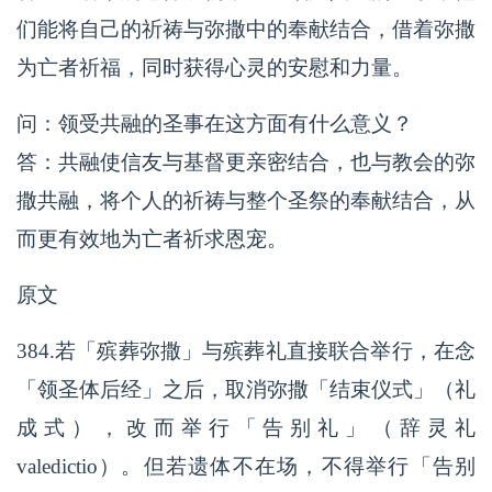
们能将自己的祈祷与弥撒中的奉献结合，借着弥撒
为亡者祈福，同时获得心灵的安慰和力量。
问：领受共融的圣事在这方面有什么意义？
答：共融使信友与基督更亲密结合，也与教会的弥
撒共融，将个人的祈祷与整个圣祭的奉献结合，从
而更有效地为亡者祈求恩宠。
原文
384.若「殡葬弥撒」与殡葬礼直接联合举行，在念
「领圣体后经」之后，取消弥撒「结束仪式」（礼
成式），改而举行「告别礼」（辞灵礼
valedictio）。但若遗体不在场，不得举行「告别