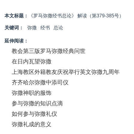
本文标题：
《罗马弥撒经书总论》 解读（第379-385号）
关键词：
弥撒
经书
总论
延伸阅读：
教会第三版罗马弥撒经典问世
在日内瓦望弥撒
上海教区外籍教友庆祝举行英文弥撒九周年
齐齐哈尔弥撒中添司仪
弥撒神职的服饰
参与弥撒的知识点滴
如何参与弥撒礼仪
弥撒礼成的意义