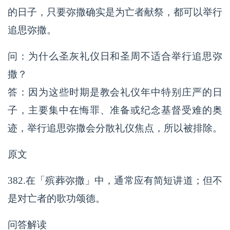
的日子，只要弥撒确实是为亡者献祭，都可以举行
追思弥撒。
问：为什么圣灰礼仪日和圣周不适合举行追思弥
撒？
答：因为这些时期是教会礼仪年中特别庄严的日
子，主要集中在悔罪、准备或纪念基督受难的奥
迹，举行追思弥撒会分散礼仪焦点，所以被排除。
原文
382.在「殡葬弥撒」中，通常应有简短讲道；但不
是对亡者的歌功颂德。
问答解读