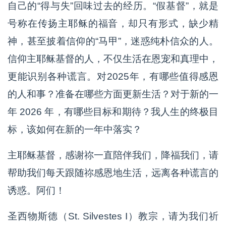
自己的“得与失”回味过去的经历。“假基督”，就是
号称在传扬主耶稣的福音，却只有形式，缺少精
神，甚至披着信仰的“马甲”，迷惑纯朴信众的人。
信仰主耶稣基督的人，不仅生活在恩宠和真理中，
更能识别各种谎言。对2025年，有哪些值得感恩
的人和事？准备在哪些方面更新生活？对于新的一
年 2026 年，有哪些目标和期待？我人生的终极目
标，该如何在新的一年中落实？
主耶稣基督，感谢祢一直陪伴我们，降福我们，请
帮助我们每天跟随祢感恩地生活，远离各种谎言的
诱惑。阿们！
圣西物斯德（St. Silvestes I）教宗，请为我们祈