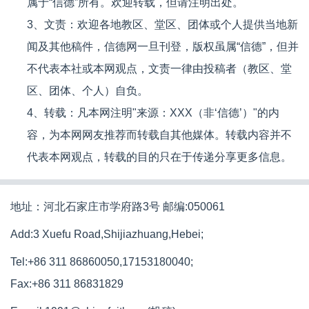
属于“信德”所有。欢迎转载，但请注明出处。
3、文责：欢迎各地教区、堂区、团体或个人提供当地新
闻及其他稿件，信德网一旦刊登，版权虽属“信德”，但并
不代表本社或本网观点，文责一律由投稿者（教区、堂
区、团体、个人）自负。
4、转载：凡本网注明"来源：XXX（非‘信德’）"的内
容，为本网网友推荐而转载自其他媒体。转载内容并不
代表本网观点，转载的目的只在于传递分享更多信息。
地址：河北石家庄市学府路3号 邮编:050061
Add:3 Xuefu Road,Shijiazhuang,Hebei;
Tel:+86 311 86860050,17153180040;
Fax:+86 311 86831829