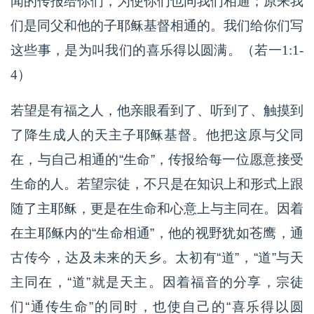
闻的传报给你们，为使你们也同我们相通；原来我
们是同父和他的子耶稣基督相通的。我们给你们写
这些事，是为叫我们的喜乐得以圆满。（若一1:1-
4）
若望是有福之人，他亲眼看到了、听到了、触摸到
了降生成人的天主子耶稣基督。他把这原与父同
在，与自己相通的“生命”，传报给每一位愿意接受
生命的人。若望宗徒，不只是在知识上和形式上跟
随了主耶稣，更是在生命和心意上与主同在。因着
在主耶稣内的“生命相通”，他的视野犹如苍鹰，通
古传今，达及未来的天乡。太初有“道”，“道”与天
主同在，“道”就是天主。因着福音的分享，宗徒
们“通传生命”的同时，也使自己的“喜乐得以圆