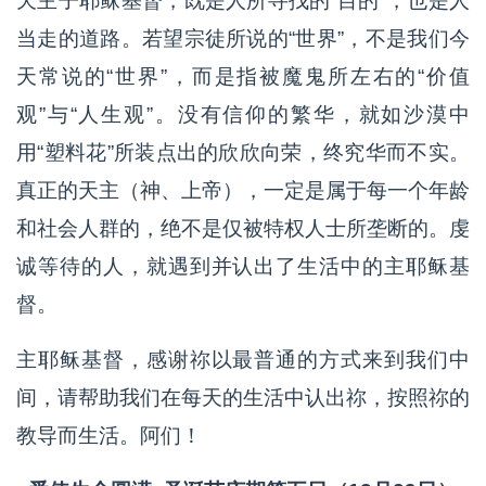
天主子耶稣基督，既是人所寻找的“目的”，也是人
当走的道路。若望宗徒所说的“世界”，不是我们今
天常说的“世界”，而是指被魔鬼所左右的“价值
观”与“人生观”。没有信仰的繁华，就如沙漠中
用“塑料花”所装点出的欣欣向荣，终究华而不实。
真正的天主（神、上帝），一定是属于每一个年龄
和社会人群的，绝不是仅被特权人士所垄断的。虔
诚等待的人，就遇到并认出了生活中的主耶稣基
督。
主耶稣基督，感谢祢以最普通的方式来到我们中
间，请帮助我们在每天的生活中认出祢，按照祢的
教导而生活。阿们！