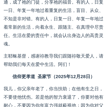
通，成了祂的门徒，分享祂的福音。有的人，日复
一日、年复一年地过着重复的生活，盲目、从众、
不知是非对错。有的人，日复一日、年复一年地过
着常新的生活，向着永生、跟随主、在真理中尽责
任。生活在爱的责任中，就会认出身边人的高贵灵
魂。
主耶稣基督，感谢祢教导我们跟随祢敬天爱人，请
帮助我们每天在爱中生活。阿们！
信仰更孝道 圣家节（2025年12月28日）
我儿，你父亲年老了，你当扶助；在他有生之日，
不要使他忧伤。若是他的智力衰退了，你要对他有
耐心，不要因为你年富力强就藐视他；因为你对父