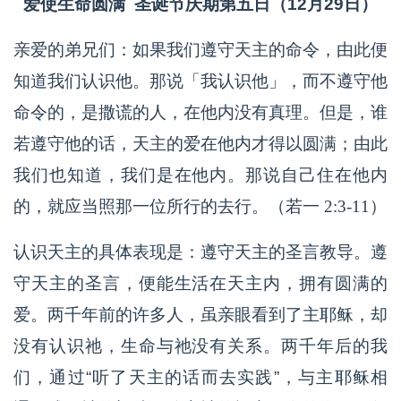
爱使生命圆满 圣诞节庆期第五日（12月29日）
亲爱的弟兄们：如果我们遵守天主的命令，由此便
知道我们认识他。那说「我认识他」，而不遵守他
命令的，是撒谎的人，在他内没有真理。但是，谁
若遵守他的话，天主的爱在他内才得以圆满；由此
我们也知道，我们是在他内。那说自己住在他内
的，就应当照那一位所行的去行。（若一 2:3-11）
认识天主的具体表现是：遵守天主的圣言教导。遵
守天主的圣言，便能生活在天主内，拥有圆满的
爱。两千年前的许多人，虽亲眼看到了主耶稣，却
没有认识祂，生命与祂没有关系。两千年后的我
们，通过“听了天主的话而去实践”，与主耶稣相