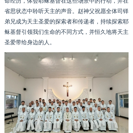
命经历，体会耶稣基督在这些场景中的行动，并在
省思状态中聆听天主的声音。赵神父祝愿全体司铎
弟兄成为天主圣爱的探索者和传递者，持续探索耶
稣基督引领我们生命的不同方式，并恒久地将天主
圣爱带给身边的人。