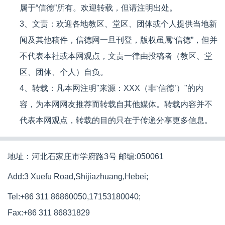
属于“信德”所有。欢迎转载，但请注明出处。
3、文责：欢迎各地教区、堂区、团体或个人提供当地新
闻及其他稿件，信德网一旦刊登，版权虽属“信德”，但并
不代表本社或本网观点，文责一律由投稿者（教区、堂
区、团体、个人）自负。
4、转载：凡本网注明"来源：XXX（非‘信德’）"的内
容，为本网网友推荐而转载自其他媒体。转载内容并不
代表本网观点，转载的目的只在于传递分享更多信息。
地址：河北石家庄市学府路3号 邮编:050061
Add:3 Xuefu Road,Shijiazhuang,Hebei;
Tel:+86 311 86860050,17153180040;
Fax:+86 311 86831829