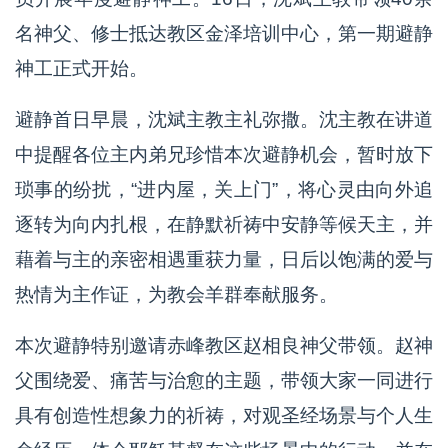
名神父、修士抵达教区金泽培训中心，第一期避静
神工正式开始。
避静首日早晨，沈斌主教主礼弥撒。沈主教在讲道
中提醒各位主内弟兄珍惜本次避静机会，暂时放下
琐事的纷扰，“进内屋，关上门”，将心灵由向外追
逐转为向内扎根，在静默祈祷中安静等候天主，并
藉着与主的亲密相遇重获力量，日后以饱满的爱与
热情为主作证，为教会羊群奉献服务。
本次避静特别邀请赤峰教区赵相良神父带领。赵神
父围绕爱、痛苦与治愈的主题，带领大家一同进行
具有创造性想象力的祈祷，对观圣经场景与个人生