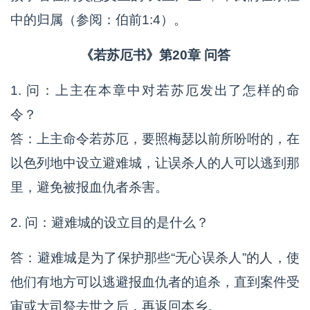
中的归属（参阅：伯前1:4）。
《若苏厄书》第20章 问答
1. 问：上主在本章中对若苏厄发出了怎样的命
令？
答：上主命令若苏厄，要照梅瑟以前所吩咐的，在
以色列地中设立避难城，让误杀人的人可以逃到那
里，避免被报血仇者杀害。
2. 问：避难城的设立目的是什么？
答：避难城是为了保护那些“无心误杀人”的人，使
他们有地方可以逃避报血仇者的追杀，直到案件受
审或大司祭去世之后，再返回本乡。