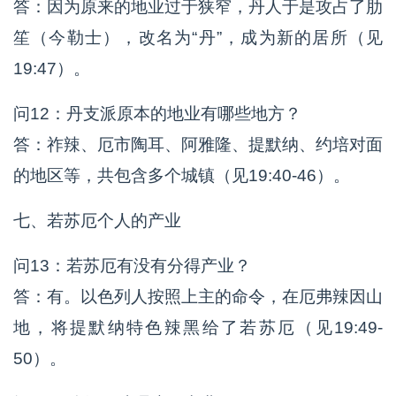
答：因为原来的地业过于狭窄，丹人于是攻占了肋
笙（今勒士），改名为“丹”，成为新的居所（见
19:47）。
问12：丹支派原本的地业有哪些地方？
答：祚辣、厄市陶耳、阿雅隆、提默纳、约培对面
的地区等，共包含多个城镇（见19:40-46）。
七、若苏厄个人的产业
问13：若苏厄有没有分得产业？
答：有。以色列人按照上主的命令，在厄弗辣因山
地，将提默纳特色辣黑给了若苏厄（见19:49-
50）。