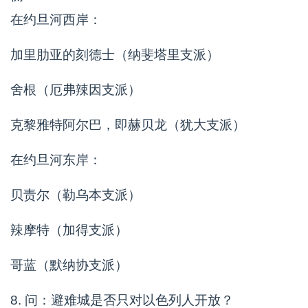
在约旦河西岸：
加里肋亚的刻德士（纳斐塔里支派）
舍根（厄弗辣因支派）
克黎雅特阿尔巴，即赫贝龙（犹大支派）
在约旦河东岸：
贝责尔（勒乌本支派）
辣摩特（加得支派）
哥蓝（默纳协支派）
8. 问：避难城是否只对以色列人开放？