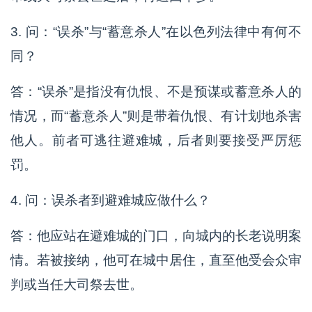
3. 问：“误杀”与“蓄意杀人”在以色列法律中有何不
同？
答：“误杀”是指没有仇恨、不是预谋或蓄意杀人的
情况，而“蓄意杀人”则是带着仇恨、有计划地杀害
他人。前者可逃往避难城，后者则要接受严厉惩
罚。
4. 问：误杀者到避难城应做什么？
答：他应站在避难城的门口，向城内的长老说明案
情。若被接纳，他可在城中居住，直至他受会众审
判或当任大司祭去世。