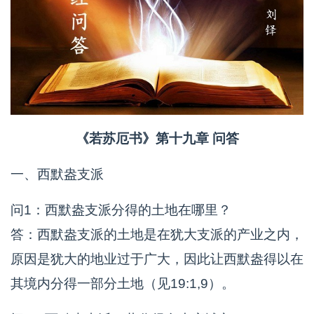
《若苏厄书》第十九章 问答
一、西默盎支派
问1：西默盎支派分得的土地在哪里？
答：西默盎支派的土地是在犹大支派的产业之内，
原因是犹大的地业过于广大，因此让西默盎得以在
其境内分得一部分土地（见19:1,9）。