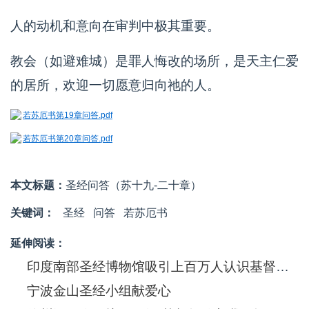
人的动机和意向在审判中极其重要。
教会（如避难城）是罪人悔改的场所，是天主仁爱
的居所，欢迎一切愿意归向祂的人。
若苏厄书第19章问答.pdf
若苏厄书第20章问答.pdf
本文标题：
圣经问答（苏十九-二十章）
关键词：
圣经
问答
若苏厄书
延伸阅读：
印度南部圣经博物馆吸引上百万人认识基督信息
宁波金山圣经小组献爱心