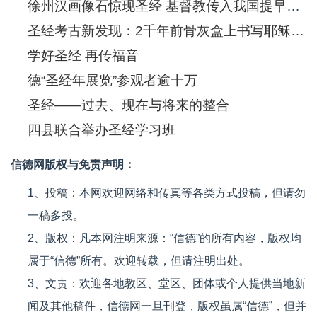
徐州汉画像石惊现圣经 基督教传入我国提早550年
圣经考古新发现：2千年前骨灰盒上书写耶稣(图)
学好圣经 再传福音
德“圣经年展览”参观者逾十万
圣经——过去、现在与将来的整合
四县联合举办圣经学习班
信德网版权与免责声明：
1、投稿：本网欢迎网络和传真等各类方式投稿，但请勿
一稿多投。
2、版权：凡本网注明来源：“信德”的所有内容，版权均
属于“信德”所有。欢迎转载，但请注明出处。
3、文责：欢迎各地教区、堂区、团体或个人提供当地新
闻及其他稿件，信德网一旦刊登，版权虽属“信德”，但并