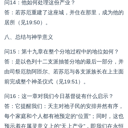
问14：他如何处理这份产业？
答：若苏厄重建了这座城，并住在那里，成为他的
居所（见19:50）。
八、总结与神学意义
问15：第十九章在整个分地过程中的地位如何？
答：是以色列十二支派抽签分地的最后一部分，并
由司祭厄肋阿匝尔、若苏厄与各支派族长在上主面
前完成整个神圣仪式（见19:51）。
问16：这一章对我们今日基督徒有什么启示？
答：它提醒我们：天主对祂子民的安排井然有序，
每个家庭和个人都有祂预定的“位置”；同时，这也
预示着在属灵意义上的“天上产业”，即我们在永恒