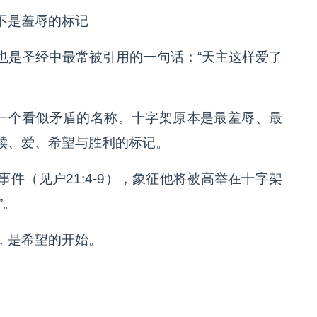
不是羞辱的标记
也是圣经中最常被引用的一句话：“天主这样爱了
是一个看似矛盾的名称。十字架原本是最羞辱、最
赎、爱、希望与胜利的标记。
件（见户21:4-9），象征他将被高举在十字架
”。
，是希望的开始。