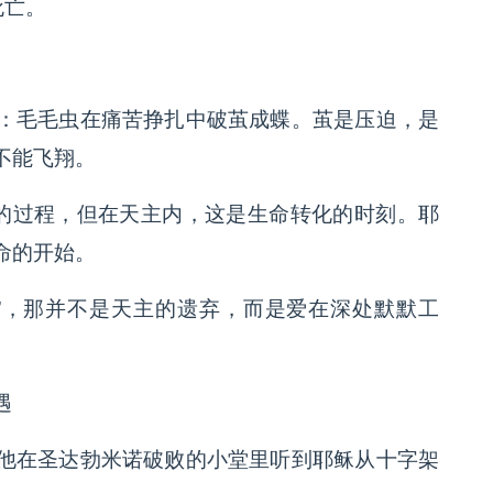
死亡。
：毛毛虫在痛苦挣扎中破茧成蝶。茧是压迫，是
不能飞翔。
苦的过程，但在天主内，这是生命转化的时刻。耶
命的开始。
”，那并不是天主的遗弃，而是爱在深处默默工
遇
他在圣达勃米诺破败的小堂里听到耶稣从十字架