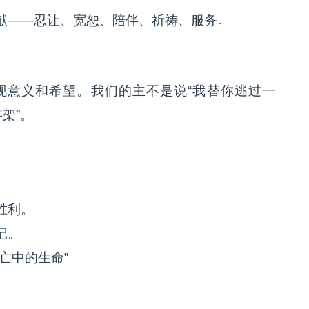
献——忍让、宽恕、陪伴、祈祷、服务。
现意义和希望。我们的主不是说“我替你逃过一
架”。
胜利。
记。
亡中的生命”。