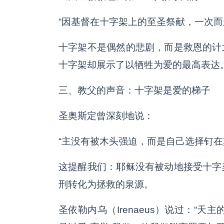
“因基督在十字架上的至圣祭献，一次而
十字架不是偶然的悲剧，而是救恩的计
十字架却展示了以牺牲为爱的最高表达
三、教父的声音：十字架是爱的梯子
圣奥斯定曾深刻地说：
“主没有被木头强迫，而是自己选择钉在
这提醒我们：耶稣没有被动地接受十字
刑转化为拯救的泉源。
圣依勒内乌（Irenaeus）说过：“