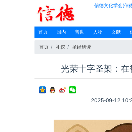
信德文化学会(信德
首页
国内
普世
人物
文献
首页
礼仪
圣经研读
光荣十字圣架：在
2025-09-12 10: