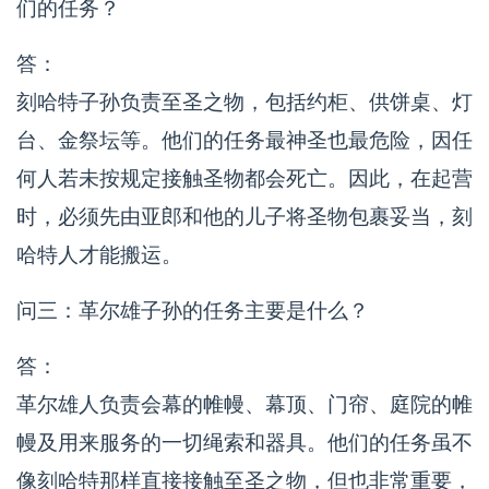
们的任务？
答：
刻哈特子孙负责至圣之物，包括约柜、供饼桌、灯
台、金祭坛等。他们的任务最神圣也最危险，因任
何人若未按规定接触圣物都会死亡。因此，在起营
时，必须先由亚郎和他的儿子将圣物包裹妥当，刻
哈特人才能搬运。
问三：革尔雄子孙的任务主要是什么？
答：
革尔雄人负责会幕的帷幔、幕顶、门帘、庭院的帷
幔及用来服务的一切绳索和器具。他们的任务虽不
像刻哈特那样直接接触至圣之物，但也非常重要，