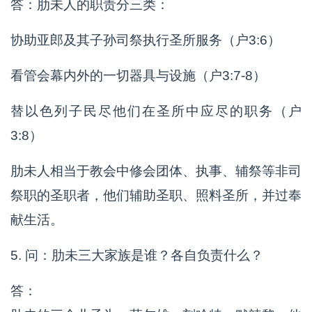
答：肋未人的职责分三类：
协助亚郎及其子孙司祭执行圣所服务（户3:6）
看管会幕内外的一切器具与设施（户3:7-8）
替以色列子民尽他们在圣所中应尽的职务（户
3:8）
肋未人相当于教会中修会团体、执事、辅祭等非司
祭职的圣职者，他们辅助圣职、照料圣所，并过奉
献生活。
5. 问：肋未三大家族是谁？各自负责什么？
答：