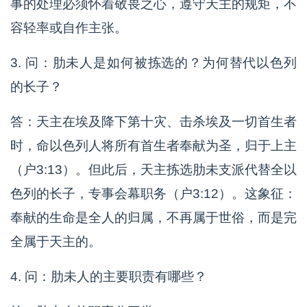
事的处理必须怀着敬畏之心，遵守天主的规矩，不
容轻率或自作主张。
3. 问：肋未人是如何被拣选的？为何替代以色列
的长子？
答：天主在埃及降下第十灾、击杀埃及一切首生者
时，命以色列人将所有首生者奉献为圣，归于上主
（户3:13）。但此后，天主拣选肋未支派代替全以
色列的长子，专事会幕职务（户3:12）。这象征：
奉献的生命是全人的归属，不再属于世俗，而是完
全属于天主的。
4. 问：肋未人的主要职责有哪些？