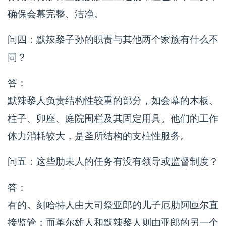
确保会幕完整、洁净。
问四：默辣黎子孙的职责与其他两个家族有什么不
同？
答：
默辣黎人负责结构性较重的部分，如会幕的木板、
柱子、卯座、庭院围栏及其固定用具。他们的工作
体力消耗较大，是圣所结构的支柱性服务。
问五：这些肋未人的任务有没有领导或监督制度？
答：
有的。刻哈特人由大司祭亚郎的儿子厄肋阿匝尔直
接监管；而革尔雄人和默辣黎人则由亚郎的另一个