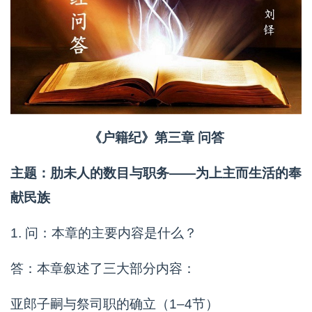
《户籍纪》第三章 问答
主题：肋未人的数目与职务——为上主而生活的奉
献民族
1. 问：本章的主要内容是什么？
答：本章叙述了三大部分内容：
亚郎子嗣与祭司职的确立（1–4节）