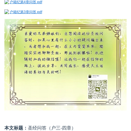
户籍纪第4章问答.pdf
户籍纪第3章问答.pdf
本文标题：
圣经问答（户三-四章）