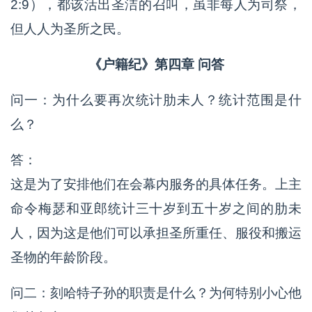
2:9），都该活出圣洁的召叫，虽非每人为司祭，
但人人为圣所之民。
《户籍纪》第四章 问答
问一：为什么要再次统计肋未人？统计范围是什
么？
答：
这是为了安排他们在会幕内服务的具体任务。上主
命令梅瑟和亚郎统计三十岁到五十岁之间的肋未
人，因为这是他们可以承担圣所重任、服役和搬运
圣物的年龄阶段。
问二：刻哈特子孙的职责是什么？为何特别小心他