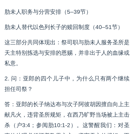
肋未人职务与分营安排（5–39节）
肋未人替代以色列长子的赎回制度（40–51节）
这三部分共同体现出：祭司职与肋未人服务圣所是
天主特别拣选与安排的恩赐，并非出于人的血缘或
私意。
2. 问：亚郎的四个儿子中，为什么只有两个继续
担任司祭？
答：亚郎的长子纳达布与次子阿彼胡因擅自向上主
献凡火，违背圣所规矩，在西乃旷野当场被上主击
杀（户3:4；参阅肋10:1-2）。这警醒我们：对圣