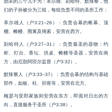
肋未的三个儿子为：革尔雄、刻哈特、默辣黎，他
们的子孙被分为三组，每组负责不同的圣所工作：
革尔雄人（户3:21–26）：负责会幕的帐幕、顶
棚、帷幔、围篱及绳索，安营在西方。
刻哈特人（户3:27–31）：负责最圣的器物：约
柜、灯台、香坛、供桌、帷幔等圣器，安营在南
方，由厄肋阿匝尔监督（户3:32）。
默辣黎人（户3:33–37）：负责会幕的结构与基础
部件，如板、柱、卯座等，安营在北方。
梅瑟与亚郎家族则安营在东方，即面对日出的方
向，直接服务于圣所（户3:38）。