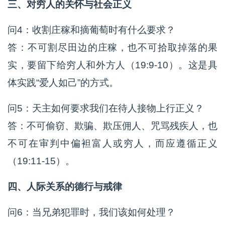
三、对穷人的关怀与社会正义
问4：收割庄稼和摘葡萄时有什么要求？
答：不可割尽田边的庄稼，也不可拾取掉落的果
实，要留下给穷人和外方人（19:9-10）。这是具
体实践“爱人如己”的方式。
问5：天主如何要求我们在待人接物上行正义？
答：不可偷窃、欺骗、欺压佣人、咒骂残疾人，也
不可在审判中偏袒富人或穷人，而应遵循正义
（19:11-15）。
四、人际关系的德行与戒律
问6：当兄弟犯罪时，我们该如何处理？