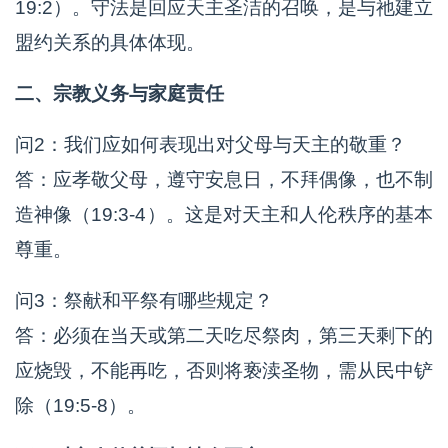
19:2）。守法是回应天主圣洁的召唤，是与祂建立
盟约关系的具体体现。
二、宗教义务与家庭责任
问2：我们应如何表现出对父母与天主的敬重？
答：应孝敬父母，遵守安息日，不拜偶像，也不制
造神像（19:3-4）。这是对天主和人伦秩序的基本
尊重。
问3：祭献和平祭有哪些规定？
答：必须在当天或第二天吃尽祭肉，第三天剩下的
应烧毁，不能再吃，否则将亵渎圣物，需从民中铲
除（19:5-8）。