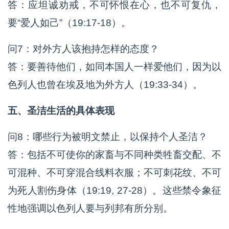
答：应坦诚劝戒，不可怀恨在心，也不可复仇，
要“爱人如己”（19:17-18）。
问7：对外方人该抱持怎样的态度？
答：要善待他们，如同本国人一样爱他们，因为以
色列人也曾在埃及地为外方人（19:33-34）。
五、圣洁生活的具体表现
问8：哪些行为被明文禁止，以保持个人圣洁？
答：包括不可使你的家畜与不同种类牲畜交配、不
可混种、不可穿混合线料衣服；不可刺花纹、不可
为死人割伤身体（19:19, 27-28）。这些禁令象征
性地强调以色列人要与列邦有所分别。