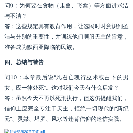
问9：为何要在食物（走兽、飞禽）等方面讲求洁
与不洁？
答：这些规定具有教育作用，让选民时时意识到圣
洁与分别的重要性，并训练他们顺服天主的旨意，
准备成为默西亚降临的民族。
四、总结与警告
问10：本章最后说“凡召亡魂行巫术或占卜的男
女，应一律处死”。这对我们今天有什么启发？
答：虽然今天不再以死刑执行，但这仍提醒我们，
信仰上应完全专注于天主，拒绝一切现代的“新纪
元”、灵媒、塔罗、风水等违背信仰的迷信实践。
肋未纪第20章问答.pdf