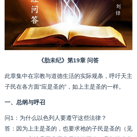
《肋未纪》第19章 问答
此章集中在宗教与道德生活的实际规条，呼吁天主
子民在各方面“应是圣的”，如上主是圣的一样。
一、总纲与呼召
问1：为什么以色列人要遵守这些法律？
答：因为上主是圣的，也要求祂的子民是圣的（见