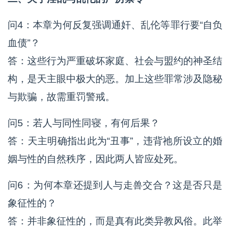
问4：本章为何反复强调通奸、乱伦等罪行要“自负
血债”？
答：这些行为严重破坏家庭、社会与盟约的神圣结
构，是天主眼中极大的恶。加上这些罪常涉及隐秘
与欺骗，故需重罚警戒。
问5：若人与同性同寝，有何后果？
答：天主明确指出此为“丑事”，违背祂所设立的婚
姻与性的自然秩序，因此两人皆应处死。
问6：为何本章还提到人与走兽交合？这是否只是
象征性的？
答：并非象征性的，而是真有此类异教风俗。此举