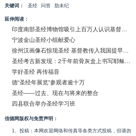
关键词：
圣经
问答
肋未纪
延伸阅读：
印度南部圣经博物馆吸引上百万人认识基督信息
宁波金山圣经小组献爱心
徐州汉画像石惊现圣经 基督教传入我国提早550年
圣经考古新发现：2千年前骨灰盒上书写耶稣(图)
学好圣经 再传福音
德“圣经年展览”参观者逾十万
圣经——过去、现在与将来的整合
四县联合举办圣经学习班
信德网版权与免责声明：
1、投稿：本网欢迎网络和传真等各类方式投稿，但请勿