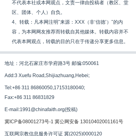
不代表本社或本网观点，文责一律由投稿者（教区、堂
区、团体、个人）自负。
4、转载：凡本网注明"来源：XXX（非‘信德’）"的内
容，为本网网友推荐而转载自其他媒体。转载内容并不
代表本网观点，转载的目的只在于传递分享更多信息。
地址：河北石家庄市学府路3号 邮编:050061
Add:3 Xuefu Road,Shijiazhuang,Hebei;
Tel:+86 311 86860050,17153180040;
Fax:+86 311 86831829
E-mail:1991@chinafaith.org(投稿)
冀ICP备08001273号-1
冀公网安备 13010402001161号
互联网宗教信息服务许可证 冀(2025)0000120