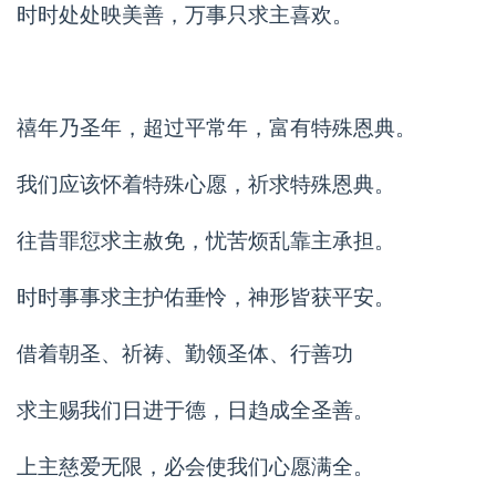
时时处处映美善，万事只求主喜欢。
禧年乃圣年，超过平常年，富有特殊恩典。
我们应该怀着特殊心愿，祈求特殊恩典。
往昔罪愆求主赦免，忧苦烦乱靠主承担。
时时事事求主护佑垂怜，神形皆获平安。
借着朝圣、祈祷、勤领圣体、行善功
求主赐我们日进于德，日趋成全圣善。
上主慈爱无限，必会使我们心愿满全。