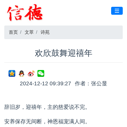
首页
文萃
诗苑
欢欣鼓舞迎禧年
2024-12-12 09:39:27
作者：张公显
辞旧岁，迎禧年，主的慈爱说不完。
安养保存无间断，神恩福宠满人间。