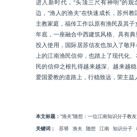
进入新时代，“头顶三尺有神明”的
边，“渔人的渔夫”在快速成长，苏州
主教家庭，福传工作以原有渔民及其子女
年底，一座融合中西建筑风格、具有典
投入使用，国际居苏信友也加入了敬拜
上的江南渔民信仰，也踏上了现代化、
民的信仰之根扎得越来越深、越来越稳
爱国爱教的道路上，行稳致远，荣主益
本文标题：
“渔夫”随想：一位江南知识分子教友
关键词：
苏驿
渔夫
随想
江南
知识分子