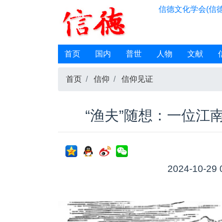
信德文化学会(信德
首页
国内
普世
人物
文献
首页
信仰
信仰见证
“渔夫”随想：一位江
2024-10-29 