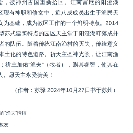
观念，被神州古国重新拾回。江南富庶的阳澄湖
教区现有神职和修女中，近八成成员出生于渔民天
为基础，成为教区工作的一个鲜明特点。2014
型苏式建筑特点的园区天主堂于阳澄湖畔落成并
者的队伍。随着传统江南渔村的灭失，传统意义
本土化的特色道路。祈天主圣神光照，让江南渔
；祈主加佑“渔夫”（牧者），赐其睿智，使其在
人。愿天主永受赞美！
（作者：苏驿 2024年10月27日书于苏州）
的“渔夫”情结
教友