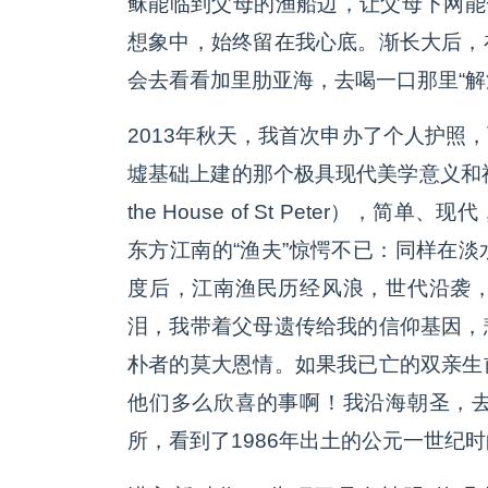
稣能临到父母的渔船边，让父母下网能
想象中，始终留在我心底。渐长大后，
会去看看加里肋亚海，去喝一口那里“解
2013年秋天，我首次申办了个人护照
墟基础上建的那个极具现代美学意义和神学
the House of St Peter）
东方江南的“渔夫”惊愕不已：同样在
度后，江南渔民历经风浪，世代沿袭
泪，我带着父母遗传给我的信仰基因，
朴者的莫大恩情。如果我已亡的双亲生
他们多么欣喜的事啊！我沿海朝圣，
所，看到了1986年出土的公元一世纪