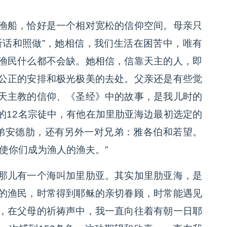
渔船，恰好是一个相对宽松的信仰空间。母亲只
听话和照做”，她相信，我们生活在困苦中，唯有
渔民什么都不会缺。她相信，信靠天主的人，即
公正的安排和极光极美的去处。父亲还是有些觉
天主教的信仰、《圣经》中的故事，是我儿时的
的12名宗徒中，有他在加里肋亚海边最初选定的
弟安德肋，还有另外一对兄弟：雅各伯和若望。
使你们成为渔人的渔夫。”
那儿有一个海叫加里肋亚。其实加里肋亚海，是
的渔民，时常得到耶稣的亲切眷顾，时常能遇见
，在父母的祈祷声中，我一直向往着有朝一日耶