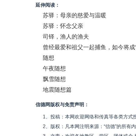
延伸阅读：
苏驿：母亲的慈爱与温暖
苏驿：怀念父亲
司铎，渔人的渔夫
曾经最爱和祖父一起捕鱼，如今将成“
随想
午夜随想
飘雪随想
地震随想篇
信德网版权与免责声明：
1、投稿：本网欢迎网络和传真等各类方式
2、版权：凡本网注明来源：“信德”的所有