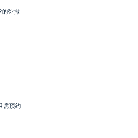
堂的弥撒
且需预约