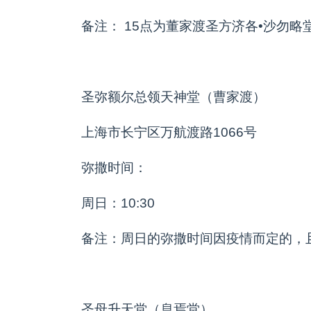
备注： 15点为董家渡圣方济各•沙勿略
圣弥额尔总领天神堂（曹家渡）
上海市长宁区万航渡路1066号
弥撒时间：
周日：10:30
备注：周日的弥撒时间因疫情而定的，
圣母升天堂（息焉堂）