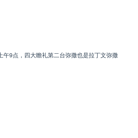
上午9点，四大瞻礼第二台弥撒也是拉丁文弥撒