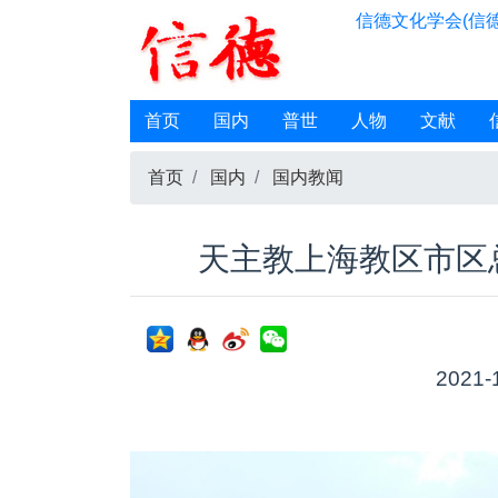
信德文化学会(信德
首页
国内
普世
人物
文献
首页
国内
国内教闻
天主教上海教区市区
2021-